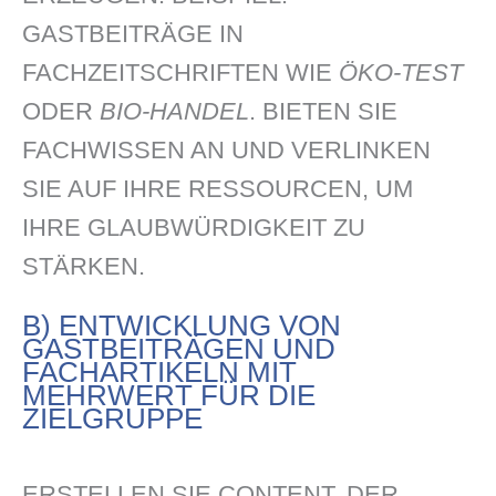
GASTBEITRÄGE IN
FACHZEITSCHRIFTEN WIE
ÖKO-TEST
ODER
BIO-HANDEL
. BIETEN SIE
FACHWISSEN AN UND VERLINKEN
SIE AUF IHRE RESSOURCEN, UM
IHRE GLAUBWÜRDIGKEIT ZU
STÄRKEN.
B) ENTWICKLUNG VON
GASTBEITRÄGEN UND
FACHARTIKELN MIT
MEHRWERT FÜR DIE
ZIELGRUPPE
ERSTELLEN SIE CONTENT, DER