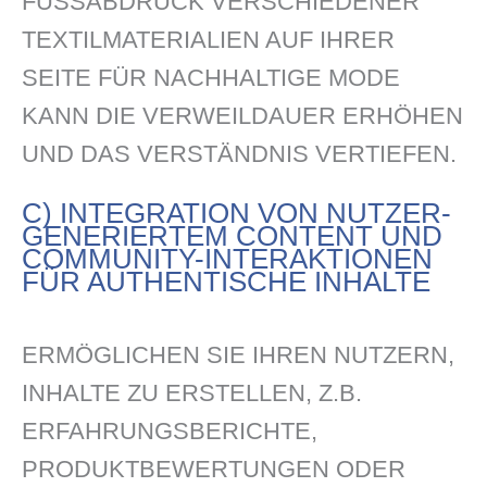
FUSSABDRUCK VERSCHIEDENER T
EXTILMATERIALIEN AUF IHRER S
EITE FÜR NACHHALTIGE MODE K
ANN DIE VERWEILDAUER ERHÖHEN U
ND DAS VERSTÄNDNIS VERTIEFEN.
C) INTEGRATION VON NUTZER-
GENERIERTEM CONTENT UND
COMMUNITY-INTERAKTIONEN
FÜR AUTHENTISCHE INHALTE
ERMÖGLICHEN SIE IHREN NUTZERN,
INHALTE ZU ERSTELLEN, Z.B.
ERFAHRUNGSBERICHTE,
PRODUKTBEWERTUNGEN ODER