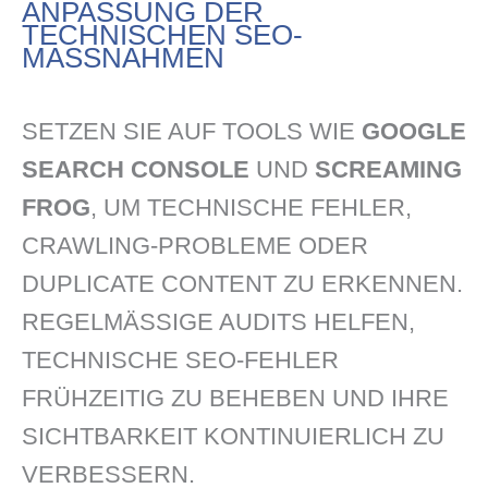
ANPASSUNG DER
TECHNISCHEN SEO-
MASSNAHMEN
SETZEN SIE AUF TOOLS WIE
GOOGLE
SEARCH CONSOLE
UND
SCREAMING
FROG
, UM TECHNISCHE FEHLER,
CRAWLING-PROBLEME ODER
DUPLICATE CONTENT ZU ERKENNEN.
REGELMÄSSIGE AUDITS HELFEN, T
ECHNISCHE SEO-FEHLER F
RÜHZEITIG ZU BEHEBEN UND IHRE S
ICHTBARKEIT KONTINUIERLICH ZU V
ERBESSERN.