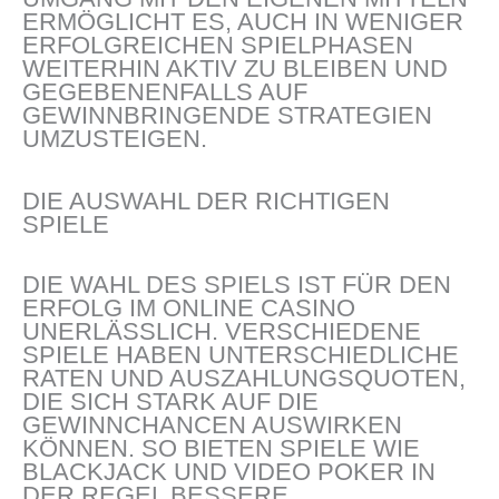
ERMÖGLICHT ES, AUCH IN WENIGER
ERFOLGREICHEN SPIELPHASEN
WEITERHIN AKTIV ZU BLEIBEN UND
GEGEBENENFALLS AUF
GEWINNBRINGENDE STRATEGIEN
UMZUSTEIGEN.
DIE AUSWAHL DER RICHTIGEN
SPIELE
DIE WAHL DES SPIELS IST FÜR DEN
ERFOLG IM ONLINE CASINO
UNERLÄSSLICH. VERSCHIEDENE
SPIELE HABEN UNTERSCHIEDLICHE
RATEN UND AUSZAHLUNGSQUOTEN,
DIE SICH STARK AUF DIE
GEWINNCHANCEN AUSWIRKEN
KÖNNEN. SO BIETEN SPIELE WIE
BLACKJACK UND VIDEO POKER IN
DER REGEL BESSERE