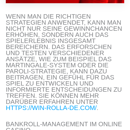
WENN MAN DIE RICHTIGEN
STRATEGIEN ANWENDET, KANN MAN
NICHT NUR SEINE GEWINNCHANCEN
ERHÖHEN, SONDERN AUCH DAS
SPIELERLEBNIS INSGESAMT
BEREICHERN. DAS ERFORSCHEN
UND TESTEN VERSCHIEDENER
ANSÄTZE, WIE ZUM BEISPIEL DAS
MARTINGALE-SYSTEM ODER DIE
PAROLI-STRATEGIE, KANN DAZU
BEITRAGEN, EIN GEFÜHL FÜR DAS
SPIEL ZU ENTWICKELN UND
INFORMIERTE ENTSCHEIDUNGEN ZU
TREFFEN. SIE KÖNNEN MEHR
DARÜBER ERFAHREN UNTER
HTTPS://WIN-ROLLA-DE.COM/
.
BANKROLL-MANAGEMENT IM ONLINE