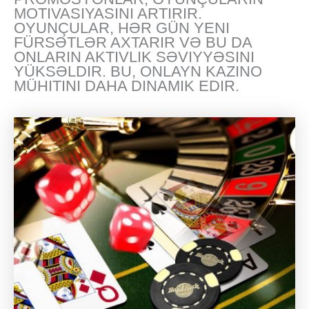
MOTIVASIYASINI ARTIRIR.
OYUNÇULAR, HƏR GÜN YENI
FÜRSƏTLƏR AXTARIR VƏ BU DA
ONLARIN AKTIVLIK SƏVIYYƏSINI
YÜKSƏLDIR. BU, ONLAYN KAZINO
MÜHITINI DAHA DINAMIK EDIR.