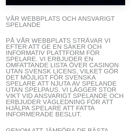
VÅR WEBBPLATS OCH ANSVARIGT
SPELANDE
PÅ VÅR WEBBPLATS STRÄVAR VI
EFTER ATT GE EN SÄKER OCH
INFORMATIV PLATTFORM FÖR
SPELARE. VI ERBJUDER EN
OMFATTANDE LISTA ÖVER CASINON
UTAN SVENSK LICENS, VILKET GÖR
DET MÖJLIGT FÖR SVENSKA
SPELARE ATT NJUTA AV SPELANDE
UTAN SPELPAUS. VI LÄGGER STOR
VIKT VID ANSVARIGT SPELANDE OCH
ERBJUDER VÄGLEDNING FÖR ATT
HJÄLPA SPELARE ATT FATTA
INFORMERADE BESLUT.
GENOM ATT JÄMFÖRA DE BÄSTA