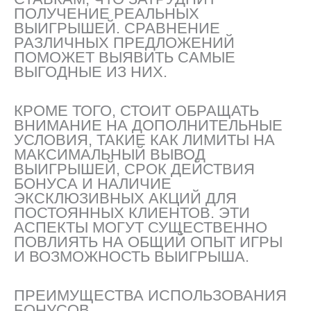
ПОЛУЧЕНИЕ РЕАЛЬНЫХ
ВЫИГРЫШЕЙ. СРАВНЕНИЕ
РАЗЛИЧНЫХ ПРЕДЛОЖЕНИЙ
ПОМОЖЕТ ВЫЯВИТЬ САМЫЕ
ВЫГОДНЫЕ ИЗ НИХ.
КРОМЕ ТОГО, СТОИТ ОБРАЩАТЬ
ВНИМАНИЕ НА ДОПОЛНИТЕЛЬНЫЕ
УСЛОВИЯ, ТАКИЕ КАК ЛИМИТЫ НА
МАКСИМАЛЬНЫЙ ВЫВОД
ВЫИГРЫШЕЙ, СРОК ДЕЙСТВИЯ
БОНУСА И НАЛИЧИЕ
ЭКСКЛЮЗИВНЫХ АКЦИЙ ДЛЯ
ПОСТОЯННЫХ КЛИЕНТОВ. ЭТИ
АСПЕКТЫ МОГУТ СУЩЕСТВЕННО
ПОВЛИЯТЬ НА ОБЩИЙ ОПЫТ ИГРЫ
И ВОЗМОЖНОСТЬ ВЫИГРЫША.
ПРЕИМУЩЕСТВА ИСПОЛЬЗОВАНИЯ
БОНУСОВ