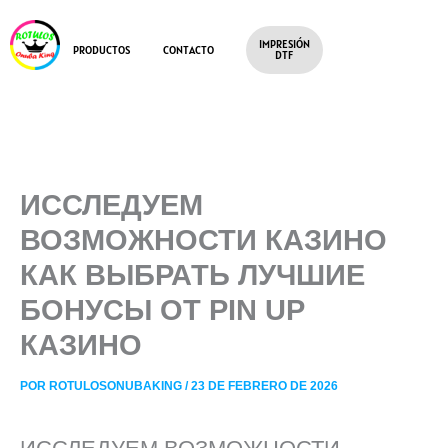
IR
AL
IMPRESIÓN
CONTENIDO
PRODUCTOS
CONTACTO
DTF
ИССЛЕДУЕМ
ВОЗМОЖНОСТИ КАЗИНО
КАК ВЫБРАТЬ ЛУЧШИЕ
БОНУСЫ ОТ PIN UP
КАЗИНО
POR
ROTULOSONUBAKING
/
23 DE FEBRERO DE 2026