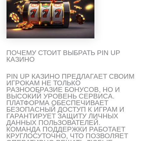
ПОЧЕМУ СТОИТ ВЫБРАТЬ PIN UP
КАЗИНО
PIN UP КАЗИНО ПРЕДЛАГАЕТ СВОИМ
ИГРОКАМ НЕ ТОЛЬКО
РАЗНООБРАЗИЕ БОНУСОВ, НО И
ВЫСОКИЙ УРОВЕНЬ СЕРВИСА.
ПЛАТФОРМА ОБЕСПЕЧИВАЕТ
БЕЗОПАСНЫЙ ДОСТУП К ИГРАМ И
ГАРАНТИРУЕТ ЗАЩИТУ ЛИЧНЫХ
ДАННЫХ ПОЛЬЗОВАТЕЛЕЙ.
КОМАНДА ПОДДЕРЖКИ РАБОТАЕТ
КРУГЛОСУТОЧНО, ЧТО ПОЗВОЛЯЕТ