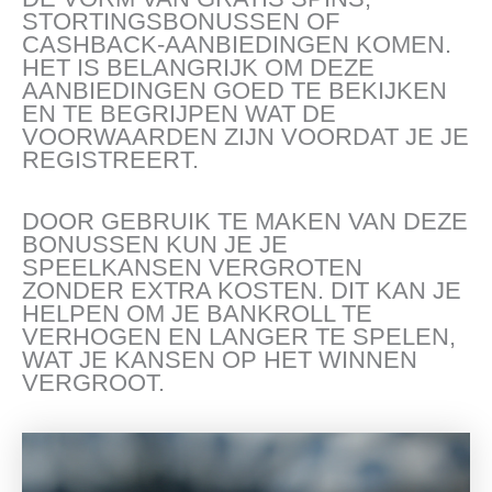
STORTINGSBONUSSEN OF
CASHBACK-AANBIEDINGEN KOMEN.
HET IS BELANGRIJK OM DEZE
AANBIEDINGEN GOED TE BEKIJKEN
EN TE BEGRIJPEN WAT DE
VOORWAARDEN ZIJN VOORDAT JE JE
REGISTREERT.
DOOR GEBRUIK TE MAKEN VAN DEZE
BONUSSEN KUN JE JE
SPEELKANSEN VERGROTEN
ZONDER EXTRA KOSTEN. DIT KAN JE
HELPEN OM JE BANKROLL TE
VERHOGEN EN LANGER TE SPELEN,
WAT JE KANSEN OP HET WINNEN
VERGROOT.