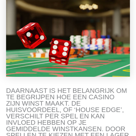
DAARNAAST IS HET BELANGRIJK OM
TE BEGRIJPEN HOE EEN CASINO
ZIJN WINST MAAKT. DE
HUISVOORDEEL, OF ‘HOUSE EDGE’,
VERSCHILT PER SPEL EN KAN
INVLOED HEBBEN OP JE
GEMIDDELDE WINSTKANSEN. DOOR
SPELLEN TE KIEZEN MET EEN LAGER