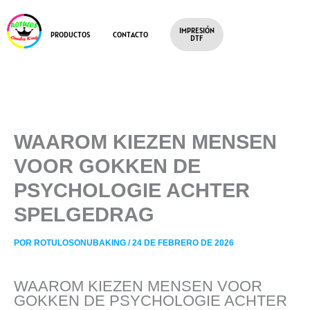
IR
AL
IMPRESIÓN
CONTENIDO
PRODUCTOS
CONTACTO
DTF
WAAROM KIEZEN MENSEN
VOOR GOKKEN DE
PSYCHOLOGIE ACHTER
SPELGEDRAG
POR
ROTULOSONUBAKING
/
24 DE FEBRERO DE 2026
WAAROM KIEZEN MENSEN VOOR
GOKKEN DE PSYCHOLOGIE ACHTER