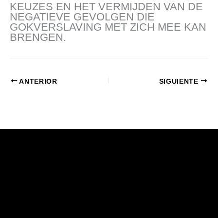
KEUZES EN HET VERMIJDEN VAN DE
NEGATIEVE GEVOLGEN DIE
GOKVERSLAVING MET ZICH MEE KAN
BRENGEN.
ANTERIOR
SIGUIENTE