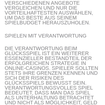
VERSCHIEDENEN ANGEBOTE
VERGLEICHEN UND NUR DIE
VORTEILHAFTESTEN AUSWÄHLEN,
UM DAS BESTE AUS SEINEM
SPIELBUDGET HERAUSZUHOLEN.
SPIELEN MIT VERANTWORTUNG
DIE VERANTWORTUNG BEIM
GLÜCKSSPIEL IST EIN WEITERER
ESSENZIELLER BESTANDTEIL DER
ERFOLGREICHEN STRATEGIE IN
ONLINE-CASINOS. SPIELER SOLLTEN
STETS IHRE GRENZEN KENNEN UND
SICH DER RISIKEN DES
GLÜCKSSPIELS BEWUSST SEIN.
VERANTWORTUNGSVOLLES SPIEL
BEDEUTET, DASS MAN DAS SPIEL
ALS UNTERHALTUNG BETRACHTET
UND NICHT ALS MÖGLICHKEIT, GELD