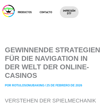
IR
AL
IMPRESIÓN
CONTENIDO
PRODUCTOS
CONTACTO
DTF
GEWINNENDE STRATEGIEN
FÜR DIE NAVIGATION IN
DER WELT DER ONLINE-
CASINOS
POR
ROTULOSONUBAKING
/
25 DE FEBRERO DE 2026
VERSTEHEN DER SPIELMECHANIK