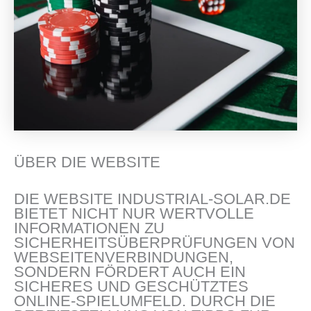
ÜBER DIE WEBSITE
DIE WEBSITE INDUSTRIAL-SOLAR.DE
BIETET NICHT NUR WERTVOLLE
INFORMATIONEN ZU
SICHERHEITSÜBERPRÜFUNGEN VON
WEBSEITENVERBINDUNGEN,
SONDERN FÖRDERT AUCH EIN
SICHERES UND GESCHÜTZTES
ONLINE-SPIELUMFELD. DURCH DIE