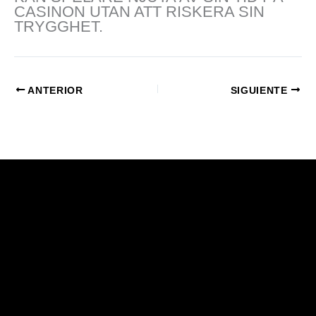
CASINON UTAN ATT RISKERA SIN
TRYGGHET.
ANTERIOR
SIGUIENTE