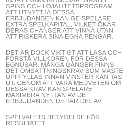
INSÄTTNINGSBONUSAR, GRATIS
SPINS OCH LOJALITETSPROGRAM.
ATT UTNYTTJA DESSA
ERBJUDANDEN KAN GE SPELARE
EXTRA SPELKAPITAL, VILKET ÖKAR
DERAS CHANSER ATT VINNA UTAN
ATT RISKERA SINA EGNA PENGAR.
DET ÄR DOCK VIKTIGT ATT LÄSA OCH
FÖRSTÅ VILLKOREN FÖR DESSA
BONUSAR. MÅNGA GÅNGER FINNS
DET OMSÄTTNINGSKRAV SOM MÅSTE
UPPFYLLAS INNAN VINSTER KAN TAS
UT. GENOM ATT VARA MEDVETEN OM
DESSA KRAV KAN SPELARE
MAXIMERA NYTTAN AV DE
ERBJUDANDEN DE TAR DEL AV.
SPELVALETS BETYDELSE FÖR
RESULTATET