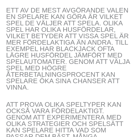
ETT AV DE MEST AVGÖRANDE VALEN
EN SPELARE KAN GÖRA ÄR VILKET
SPEL DE VÄLJER ATT SPELA. OLIKA
SPEL HAR OLIKA HUSFÖRDELAR,
VILKET BETYDER ATT VISSA SPEL ÄR
MER FÖRDELAKTIGA ÄN ANDRA. TILL
EXEMPEL HAR BLACKJACK OFTA
LÄGRE HUSFÖRDEL JÄMFÖRT MED
SPELAUTOMATER. GENOM ATT VÄLJA
SPEL MED HÖGRE
ÅTERBETALNINGSPROCENT KAN
SPELARE ÖKA SINA CHANSER ATT
VINNA.
ATT PROVA OLIKA SPELTYPER KAN
OCKSÅ VARA FÖRDELAKTIGT.
GENOM ATT EXPERIMENTERA MED
OLIKA STRATEGIER OCH SPELSÄTT
KAN SPELARE HITTA VAD SOM
PASSAR DEM BÄST. MÅNGA