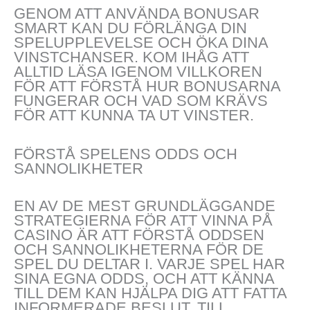
GENOM ATT ANVÄNDA BONUSAR
SMART KAN DU FÖRLÄNGA DIN
SPELUPPLEVELSE OCH ÖKA DINA
VINSTCHANSER. KOM IHÅG ATT
ALLTID LÄSA IGENOM VILLKOREN
FÖR ATT FÖRSTÅ HUR BONUSARNA
FUNGERAR OCH VAD SOM KRÄVS
FÖR ATT KUNNA TA UT VINSTER.
FÖRSTÅ SPELENS ODDS OCH
SANNOLIKHETER
EN AV DE MEST GRUNDLÄGGANDE
STRATEGIERNA FÖR ATT VINNA PÅ
CASINO ÄR ATT FÖRSTÅ ODDSEN
OCH SANNOLIKHETERNA FÖR DE
SPEL DU DELTAR I. VARJE SPEL HAR
SINA EGNA ODDS, OCH ATT KÄNNA
TILL DEM KAN HJÄLPA DIG ATT FATTA
INFORMERADE BESLUT. TILL