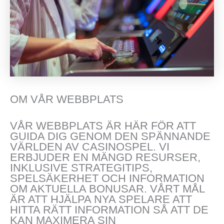
OM VÅR WEBBPLATS
VÅR WEBBPLATS ÄR HÄR FÖR ATT
GUIDA DIG GENOM DEN SPÄNNANDE
VÄRLDEN AV CASINOSPEL. VI
ERBJUDER EN MÄNGD RESURSER,
INKLUSIVE STRATEGITIPS,
SPELSÄKERHET OCH INFORMATION
OM AKTUELLA BONUSAR. VÅRT MÅL
ÄR ATT HJÄLPA NYA SPELARE ATT
HITTA RÄTT INFORMATION SÅ ATT DE
KAN MAXIMERA SIN