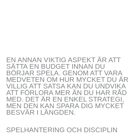
EN ANNAN VIKTIG ASPEKT ÄR ATT
SÄTTA EN BUDGET INNAN DU
BÖRJAR SPELA. GENOM ATT VARA
MEDVETEN OM HUR MYCKET DU ÄR
VILLIG ATT SATSA KAN DU UNDVIKA
ATT FÖRLORA MER ÄN DU HAR RÅD
MED. DET ÄR EN ENKEL STRATEGI,
MEN DEN KAN SPARA DIG MYCKET
BESVÄR I LÄNGDEN.
SPELHANTERING OCH DISCIPLIN