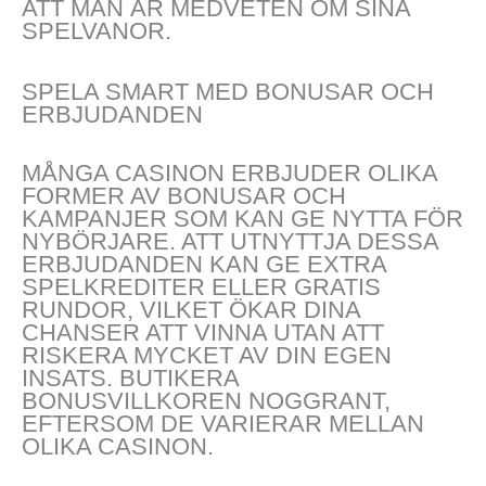
ATT MAN ÄR MEDVETEN OM SINA
SPELVANOR.
SPELA SMART MED BONUSAR OCH
ERBJUDANDEN
MÅNGA CASINON ERBJUDER OLIKA
FORMER AV BONUSAR OCH
KAMPANJER SOM KAN GE NYTTA FÖR
NYBÖRJARE. ATT UTNYTTJA DESSA
ERBJUDANDEN KAN GE EXTRA
SPELKREDITER ELLER GRATIS
RUNDOR, VILKET ÖKAR DINA
CHANSER ATT VINNA UTAN ATT
RISKERA MYCKET AV DIN EGEN
INSATS. BUTIKERA
BONUSVILLKOREN NOGGRANT,
EFTERSOM DE VARIERAR MELLAN
OLIKA CASINON.