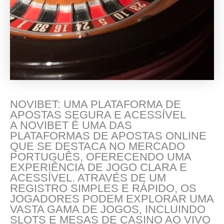
NOVIBET: UMA PLATAFORMA DE
APOSTAS SEGURA E ACESSÍVEL
A NOVIBET É UMA DAS
PLATAFORMAS DE APOSTAS ONLINE
QUE SE DESTACA NO MERCADO
PORTUGUÊS, OFERECENDO UMA
EXPERIÊNCIA DE JOGO CLARA E
ACESSÍVEL. ATRAVÉS DE UM
REGISTRO SIMPLES E RÁPIDO, OS
JOGADORES PODEM EXPLORAR UMA
VASTA GAMA DE JOGOS, INCLUINDO
SLOTS E MESAS DE CASINO AO VIVO