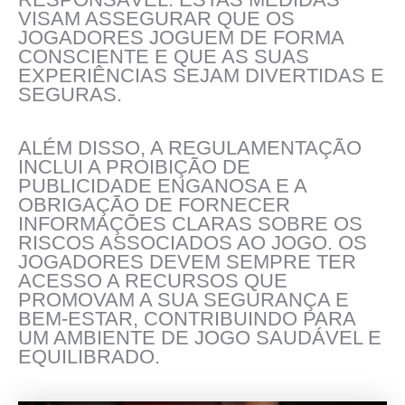
VISAM ASSEGURAR QUE OS
JOGADORES JOGUEM DE FORMA
CONSCIENTE E QUE AS SUAS
EXPERIÊNCIAS SEJAM DIVERTIDAS E
SEGURAS.
ALÉM DISSO, A REGULAMENTAÇÃO
INCLUI A PROIBIÇÃO DE
PUBLICIDADE ENGANOSA E A
OBRIGAÇÃO DE FORNECER
INFORMAÇÕES CLARAS SOBRE OS
RISCOS ASSOCIADOS AO JOGO. OS
JOGADORES DEVEM SEMPRE TER
ACESSO A RECURSOS QUE
PROMOVAM A SUA SEGURANÇA E
BEM-ESTAR, CONTRIBUINDO PARA
UM AMBIENTE DE JOGO SAUDÁVEL E
EQUILIBRADO.