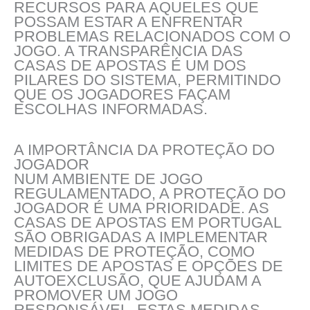
RECURSOS PARA AQUELES QUE
POSSAM ESTAR A ENFRENTAR
PROBLEMAS RELACIONADOS COM O
JOGO. A TRANSPARÊNCIA DAS
CASAS DE APOSTAS É UM DOS
PILARES DO SISTEMA, PERMITINDO
QUE OS JOGADORES FAÇAM
ESCOLHAS INFORMADAS.
A IMPORTÂNCIA DA PROTEÇÃO DO
JOGADOR
NUM AMBIENTE DE JOGO
REGULAMENTADO, A PROTEÇÃO DO
JOGADOR É UMA PRIORIDADE. AS
CASAS DE APOSTAS EM PORTUGAL
SÃO OBRIGADAS A IMPLEMENTAR
MEDIDAS DE PROTEÇÃO, COMO
LIMITES DE APOSTAS E OPÇÕES DE
AUTOEXCLUSÃO, QUE AJUDAM A
PROMOVER UM JOGO
RESPONSÁVEL. ESTAS MEDIDAS