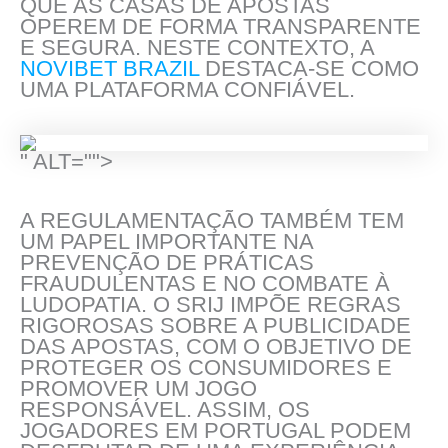
QUE AS CASAS DE APOSTAS
OPEREM DE FORMA TRANSPARENTE
E SEGURA. NESTE CONTEXTO, A
NOVIBET BRAZIL
DESTACA-SE COMO
UMA PLATAFORMA CONFIÁVEL.
" ALT="">
A REGULAMENTAÇÃO TAMBÉM TEM
UM PAPEL IMPORTANTE NA
PREVENÇÃO DE PRÁTICAS
FRAUDULENTAS E NO COMBATE À
LUDOPATIA. O SRIJ IMPÕE REGRAS
RIGOROSAS SOBRE A PUBLICIDADE
DAS APOSTAS, COM O OBJETIVO DE
PROTEGER OS CONSUMIDORES E
PROMOVER UM JOGO
RESPONSÁVEL. ASSIM, OS
JOGADORES EM PORTUGAL PODEM