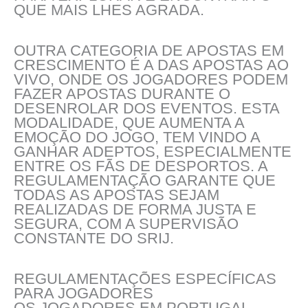
QUE MAIS LHES AGRADA.
OUTRA CATEGORIA DE APOSTAS EM
CRESCIMENTO É A DAS APOSTAS AO
VIVO, ONDE OS JOGADORES PODEM
FAZER APOSTAS DURANTE O
DESENROLAR DOS EVENTOS. ESTA
MODALIDADE, QUE AUMENTA A
EMOÇÃO DO JOGO, TEM VINDO A
GANHAR ADEPTOS, ESPECIALMENTE
ENTRE OS FÃS DE DESPORTOS. A
REGULAMENTAÇÃO GARANTE QUE
TODAS AS APOSTAS SEJAM
REALIZADAS DE FORMA JUSTA E
SEGURA, COM A SUPERVISÃO
CONSTANTE DO SRIJ.
REGULAMENTAÇÕES ESPECÍFICAS
PARA JOGADORES
OS JOGADORES EM PORTUGAL