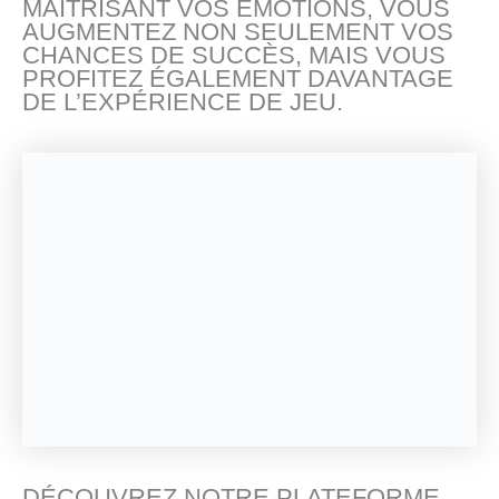
MAÎTRISANT VOS ÉMOTIONS, VOUS
AUGMENTEZ NON SEULEMENT VOS
CHANCES DE SUCCÈS, MAIS VOUS
PROFITEZ ÉGALEMENT DAVANTAGE
DE L’EXPÉRIENCE DE JEU.
DÉCOUVREZ NOTRE PLATEFORME