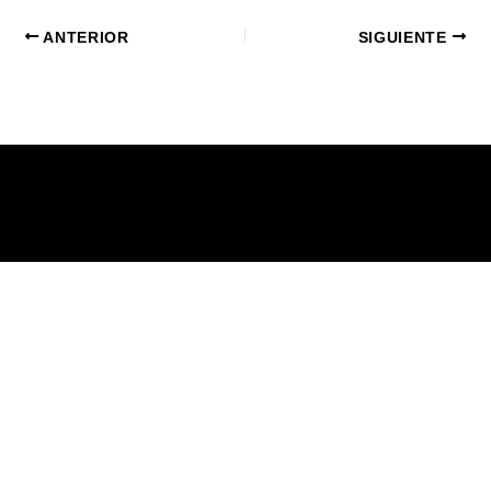
ANTERIOR
SIGUIENTE