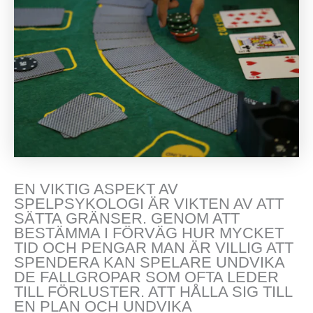
EN VIKTIG ASPEKT AV
SPELPSYKOLOGI ÄR VIKTEN AV ATT
SÄTTA GRÄNSER. GENOM ATT
BESTÄMMA I FÖRVÄG HUR MYCKET
TID OCH PENGAR MAN ÄR VILLIG ATT
SPENDERA KAN SPELARE UNDVIKA
DE FALLGROPAR SOM OFTA LEDER
TILL FÖRLUSTER. ATT HÅLLA SIG TILL
EN PLAN OCH UNDVIKA