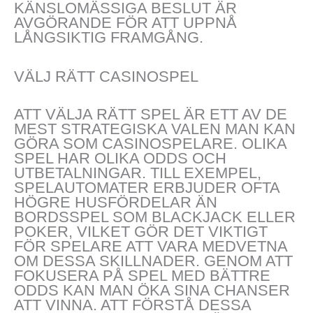
KÄNSLOMÄSSIGA BESLUT ÄR
AVGÖRANDE FÖR ATT UPPNÅ
LÅNGSIKTIG FRAMGÅNG.
VÄLJ RÄTT CASINOSPEL
ATT VÄLJA RÄTT SPEL ÄR ETT AV DE
MEST STRATEGISKA VALEN MAN KAN
GÖRA SOM CASINOSPELARE. OLIKA
SPEL HAR OLIKA ODDS OCH
UTBETALNINGAR. TILL EXEMPEL,
SPELAUTOMATER ERBJUDER OFTA
HÖGRE HUSFÖRDELAR ÄN
BORDSSPEL SOM BLACKJACK ELLER
POKER, VILKET GÖR DET VIKTIGT
FÖR SPELARE ATT VARA MEDVETNA
OM DESSA SKILLNADER. GENOM ATT
FOKUSERA PÅ SPEL MED BÄTTRE
ODDS KAN MAN ÖKA SINA CHANSER
ATT VINNA. ATT FÖRSTÅ DESSA