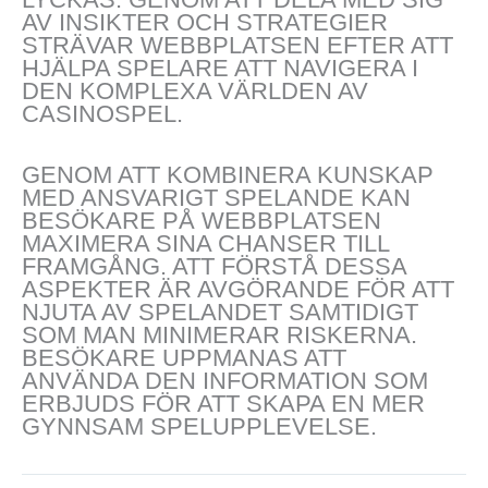
AV INSIKTER OCH STRATEGIER
STRÄVAR WEBBPLATSEN EFTER ATT
HJÄLPA SPELARE ATT NAVIGERA I
DEN KOMPLEXA VÄRLDEN AV
CASINOSPEL.
GENOM ATT KOMBINERA KUNSKAP
MED ANSVARIGT SPELANDE KAN
BESÖKARE PÅ WEBBPLATSEN
MAXIMERA SINA CHANSER TILL
FRAMGÅNG. ATT FÖRSTÅ DESSA
ASPEKTER ÄR AVGÖRANDE FÖR ATT
NJUTA AV SPELANDET SAMTIDIGT
SOM MAN MINIMERAR RISKERNA.
BESÖKARE UPPMANAS ATT
ANVÄNDA DEN INFORMATION SOM
ERBJUDS FÖR ATT SKAPA EN MER
GYNNSAM SPELUPPLEVELSE.