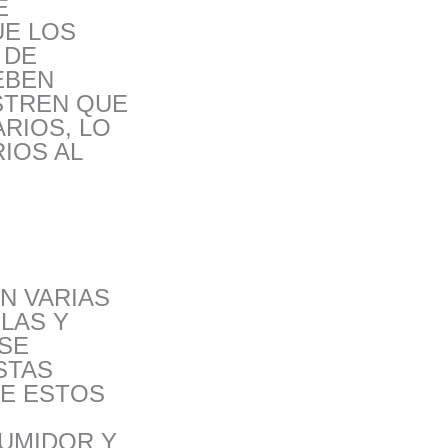
E
UE LOS
 DE
EBEN
STREN QUE
RIOS, LO
IOS AL
N VARIAS
LAS Y
SE
STAS
DE ESTOS
UMIDOR Y