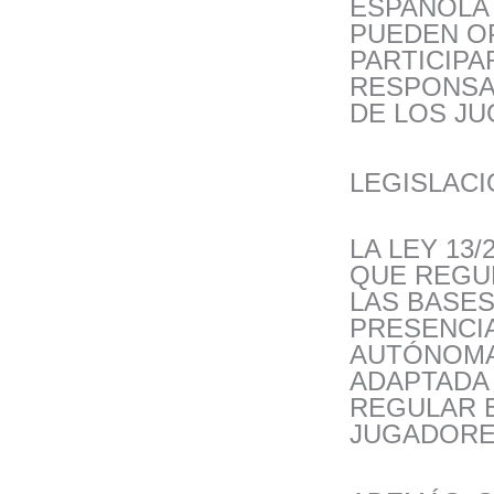
ESPAÑOLA
PUEDEN O
PARTICIPA
RESPONSA
DE LOS J
LEGISLACI
LA LEY 13/
QUE REGUL
LAS BASES
PRESENCIA
AUTÓNOMA
ADAPTADA 
REGULAR E
JUGADORES