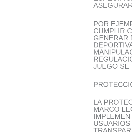
ASEGURAR 
POR EJEM
CUMPLIR C
GENERAR 
DEPORTIV
MANIPULAC
REGULACI
JUEGO SE
PROTECCI
LA PROTEC
MARCO LEG
IMPLEMEN
USUARIOS
TRANSPAR