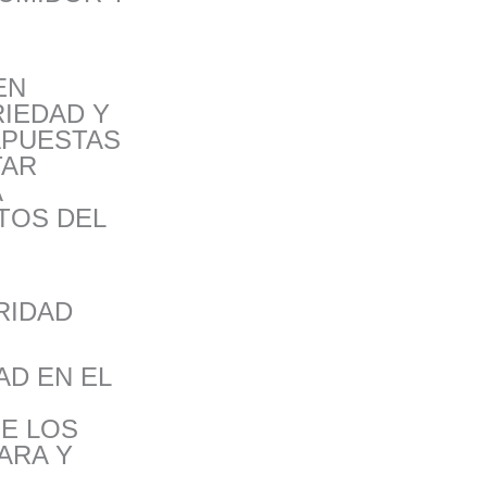
EN
IEDAD Y
APUESTAS
TAR
A
TOS DEL
RIDAD
AD EN EL
E LOS
ARA Y