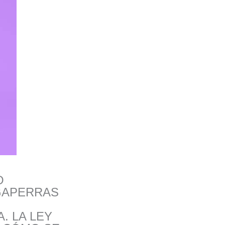
O
AGAPERRAS
. LA LEY