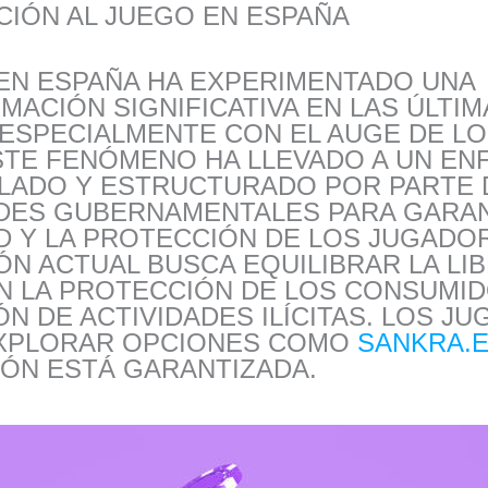
CIÓN AL JUEGO EN ESPAÑA
EN ESPAÑA HA EXPERIMENTADO UNA
ACIÓN SIGNIFICATIVA EN LAS ÚLTIM
ESPECIALMENTE CON EL AUGE DE LO
STE FENÓMENO HA LLEVADO A UN E
LADO Y ESTRUCTURADO POR PARTE 
DES GUBERNAMENTALES PARA GARAN
 Y LA PROTECCIÓN DE LOS JUGADOR
ÓN ACTUAL BUSCA EQUILIBRAR LA LI
N LA PROTECCIÓN DE LOS CONSUMID
N DE ACTIVIDADES ILÍCITAS. LOS J
XPLORAR OPCIONES COMO
SANKRA.
IÓN ESTÁ GARANTIZADA.