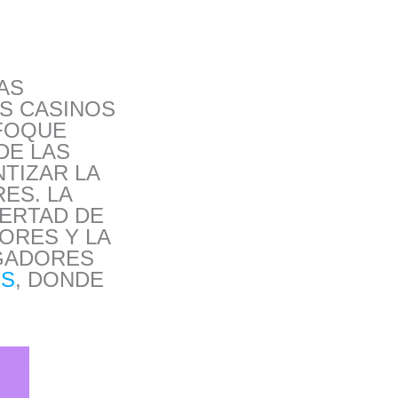
AS
S CASINOS
NFOQUE
DE LAS
TIZAR LA
ES. LA
BERTAD DE
ORES Y LA
UGADORES
ES
, DONDE