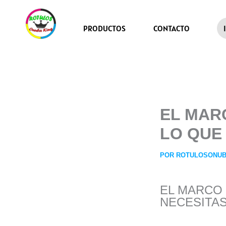
IR
AL
CONTENIDO
PRODUCTOS
CONTACTO
EL MAR
LO QUE
POR
ROTULOSONU
EL MARCO 
NECESITA