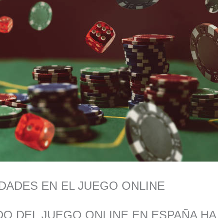
DADES EN EL JUEGO ONLINE
O DEL JUEGO ONLINE EN ESPAÑA HA