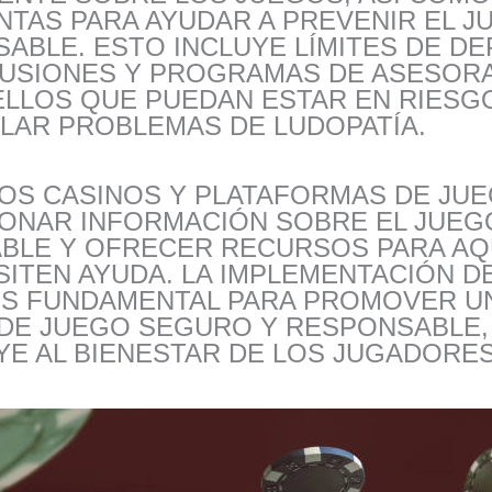
TAS PARA AYUDAR A PREVENIR EL J
ABLE. ESTO INCLUYE LÍMITES DE DE
USIONES Y PROGRAMAS DE ASESOR
ELLOS QUE PUEDAN ESTAR EN RIESG
LAR PROBLEMAS DE LUDOPATÍA.
LOS CASINOS Y PLATAFORMAS DE JU
ONAR INFORMACIÓN SOBRE EL JUEG
BLE Y OFRECER RECURSOS PARA A
ITEN AYUDA. LA IMPLEMENTACIÓN D
ES FUNDAMENTAL PARA PROMOVER U
DE JUEGO SEGURO Y RESPONSABLE,
E AL BIENESTAR DE LOS JUGADORES