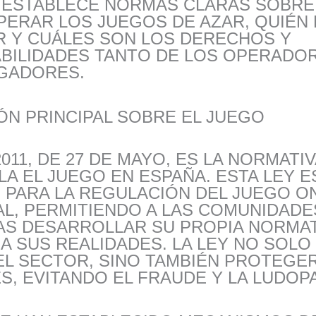
 ESTABLECE NORMAS CLARAS SOBRE
PERAR LOS JUEGOS DE AZAR, QUIÉN
R Y CUÁLES SON LOS DERECHOS Y
BILIDADES TANTO DE LOS OPERADO
UGADORES.
ÓN PRINCIPAL SOBRE EL JUEGO
2011, DE 27 DE MAYO, ES LA NORMATI
A EL JUEGO EN ESPAÑA. ESTA LEY 
 PARA LA REGULACIÓN DEL JUEGO ON
L, PERMITIENDO A LAS COMUNIDADE
S DESARROLLAR SU PROPIA NORMAT
A SUS REALIDADES. LA LEY NO SOLO
L SECTOR, SINO TAMBIÉN PROTEGER
, EVITANDO EL FRAUDE Y LA LUDOPA