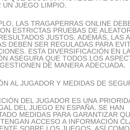
UN JUEGO LIMPIO.
PLO, LAS TRAGAPERRAS ONLINE DEB
ON ESTRICTAS PRUEBAS DE ALEATOR
RESULTADOS JUSTOS. ADEMÁS, LAS 
AS DEBEN SER REGULADAS PARA EVI
IONES. ESTA DIVERSIFICACIÓN EN L
ÓN ASEGURA QUE TODOS LOS ASPEC
 GESTIONEN DE MANERA ADECUADA.
ÓN AL JUGADOR Y MEDIDAS DE SEGU
CIÓN DEL JUGADOR ES UNA PRIORID
AL DEL JUEGO EN ESPAÑA. SE HAN
TADO MEDIDAS PARA GARANTIZAR QU
 TENGAN ACCESO A INFORMACIÓN CL
ENTE SOBRE LOS JUEGOS, ASÍ COMO