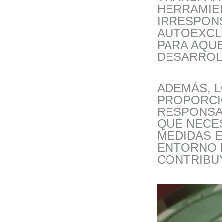
HERRAMIEN
IRRESPONS
AUTOEXCL
PARA AQU
DESARROL
ADEMÁS, 
PROPORCI
RESPONSA
QUE NECES
MEDIDAS 
ENTORNO 
CONTRIBUY