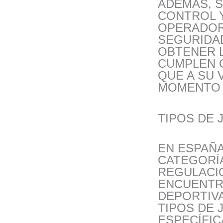
ADEMÁS, 
CONTROL Y
OPERADOR
SEGURIDA
OBTENER 
CUMPLEN 
QUE A SU 
MOMENTO 
TIPOS DE
EN ESPAÑA
CATEGORÍA
REGULACI
ENCUENTR
DEPORTIVA
TIPOS DE 
ESPECÍFI