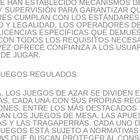
SE HAN ESTABLECIDO MECANISMOS D
 SUPERVISIÓN PARA GARANTIZAR Q
ES CUMPLAN CON LOS ESTÁNDARES
D Y LEGALIDAD. LOS OPERADORES D
LICENCIAS ESPECÍFICAS QUE DEMUE
CON TODOS LOS REQUISITOS NECESA
VEZ OFRECE CONFIANZA A LOS USUAR
DE JUGAR.
 JUEGOS REGULADOS
, LOS JUEGOS DE AZAR SE DIVIDEN E
S, CADA UNA CON SUS PROPIAS REG
ONES. ENTRE LOS MÁS DESTACADOS 
AN LOS JUEGOS DE MESA, LAS APUE
S Y LAS TRAGAPERRAS. CADA UNO 
JUEGOS ESTÁ SUJETO A NORMATIVAS
CAS QUE BUSCAN PROTEGER AL CONS