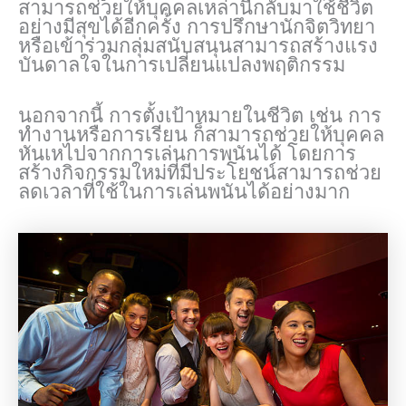
สามารถช่วยให้บุคคลเหล่านี้กลับมาใช้ชีวิต
อย่างมีสุขได้อีกครั้ง การปรึกษานักจิตวิทยา
หรือเข้าร่วมกลุ่มสนับสนุนสามารถสร้างแรง
บันดาลใจในการเปลี่ยนแปลงพฤติกรรม
นอกจากนี้ การตั้งเป้าหมายในชีวิต เช่น การ
ทำงานหรือการเรียน ก็สามารถช่วยให้บุคคล
หันเหไปจากการเล่นการพนันได้ โดยการ
สร้างกิจกรรมใหม่ที่มีประโยชน์สามารถช่วย
ลดเวลาที่ใช้ในการเล่นพนันได้อย่างมาก