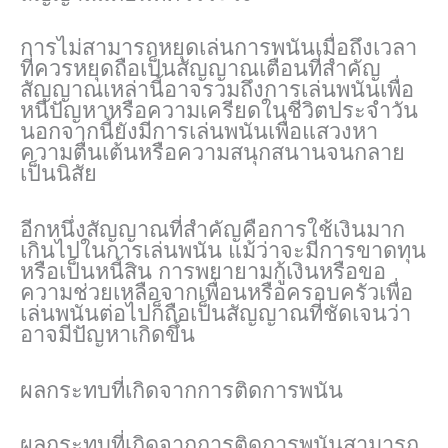
การไม่สามารถหยุดเล่นการพนันเมื่อถึงเวลา
ที่ควรหยุดถือเป็นสัญญาณเตือนที่สำคัญ
สัญญาณเหล่านี้อาจรวมถึงการเล่นพนันเพื่อ
หนีปัญหาหรือความเครียดในชีวิตประจำวัน
นอกจากนี้ยังมีการเล่นพนันเพื่อแสวงหา
ความตื่นเต้นหรือความสนุกสนานจนกลาย
เป็นนิสัย
อีกหนึ่งสัญญาณที่สำคัญคือการใช้เงินมาก
เกินไปในการเล่นพนัน แม้ว่าจะมีการขาดทุน
หรือเป็นหนี้สิน การพยายามกู้เงินหรือขอ
ความช่วยเหลือจากเพื่อนหรือครอบครัวเพื่อ
เล่นพนันต่อไปก็ถือเป็นสัญญาณที่ชัดเจนว่า
อาจมีปัญหาเกิดขึ้น
ผลกระทบที่เกิดจากการติดการพนัน
ผลกระทบที่เกิดจากการติดการพนันสามารถ