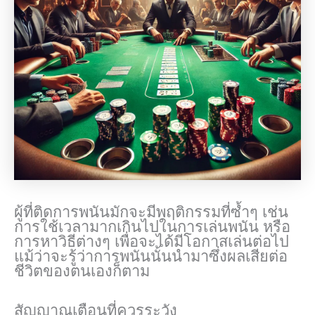
ผู้ที่ติดการพนันมักจะมีพฤติกรรมที่ซ้ำๆ เช่น
การใช้เวลามากเกินไปในการเล่นพนัน หรือ
การหาวิธีต่างๆ เพื่อจะได้มีโอกาสเล่นต่อไป
แม้ว่าจะรู้ว่าการพนันนั้นนำมาซึ่งผลเสียต่อ
ชีวิตของตนเองก็ตาม
สัญญาณเตือนที่ควรระวัง