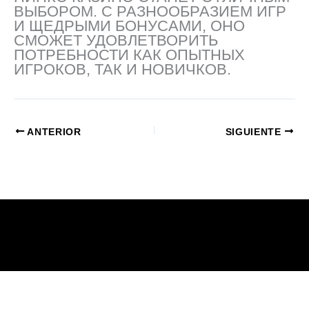
ВЫБОРОМ. С РАЗНООБРАЗИЕМ ИГР
И ЩЕДРЫМИ БОНУСАМИ, ОНО
СМОЖЕТ УДОВЛЕТВОРИТЬ
ПОТРЕБНОСТИ КАК ОПЫТНЫХ
ИГРОКОВ, ТАК И НОВИЧКОВ.
ANTERIOR
SIGUIENTE