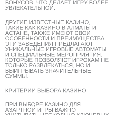
БОНУСОВ, ЧТО ДЕЛАЕТ ИГРУ БОЛЕЕ
УВЛЕКАТЕЛЬНОЙ.
ДРУГИЕ ИЗВЕСТНЫЕ КАЗИНО,
ТАКИЕ КАК КАЗИНО В АЛМАТЫ И
АСТАНЕ, ТАКЖЕ ИМЕЮТ СВОИ
ОСОБЕННОСТИ И ПРЕИМУЩЕСТВА.
ЭТИ ЗАВЕДЕНИЯ ПРЕДЛАГАЮТ
УНИКАЛЬНЫЕ ИГРОВЫЕ АВТОМАТЫ
И СПЕЦИАЛЬНЫЕ МЕРОПРИЯТИЯ,
КОТОРЫЕ ПОЗВОЛЯЮТ ИГРОКАМ НЕ
ТОЛЬКО РАЗВЛЕКАТЬСЯ, НО И
ВЫИГРЫВАТЬ ЗНАЧИТЕЛЬНЫЕ
СУММЫ.
КРИТЕРИИ ВЫБОРА КАЗИНО
ПРИ ВЫБОРЕ КАЗИНО ДЛЯ
АЗАРТНОЙ ИГРЫ ВАЖНО