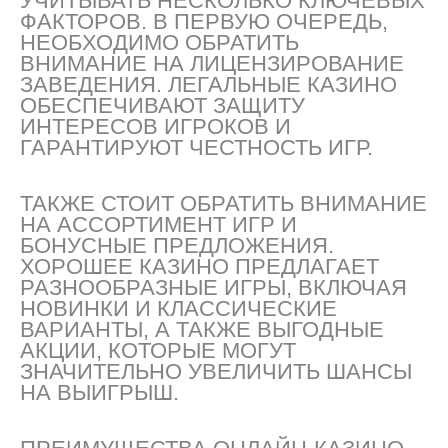
УЧИТЫВАТЬ НЕСКОЛЬКО КЛЮЧЕВЫХ
ФАКТОРОВ. В ПЕРВУЮ ОЧЕРЕДЬ,
НЕОБХОДИМО ОБРАТИТЬ
ВНИМАНИЕ НА ЛИЦЕНЗИРОВАНИЕ
ЗАВЕДЕНИЯ. ЛЕГАЛЬНЫЕ КАЗИНО
ОБЕСПЕЧИВАЮТ ЗАЩИТУ
ИНТЕРЕСОВ ИГРОКОВ И
ГАРАНТИРУЮТ ЧЕСТНОСТЬ ИГР.
ТАКЖЕ СТОИТ ОБРАТИТЬ ВНИМАНИЕ
НА АССОРТИМЕНТ ИГР И
БОНУСНЫЕ ПРЕДЛОЖЕНИЯ.
ХОРОШЕЕ КАЗИНО ПРЕДЛАГАЕТ
РАЗНООБРАЗНЫЕ ИГРЫ, ВКЛЮЧАЯ
НОВИНКИ И КЛАССИЧЕСКИЕ
ВАРИАНТЫ, А ТАКЖЕ ВЫГОДНЫЕ
АКЦИИ, КОТОРЫЕ МОГУТ
ЗНАЧИТЕЛЬНО УВЕЛИЧИТЬ ШАНСЫ
НА ВЫИГРЫШ.