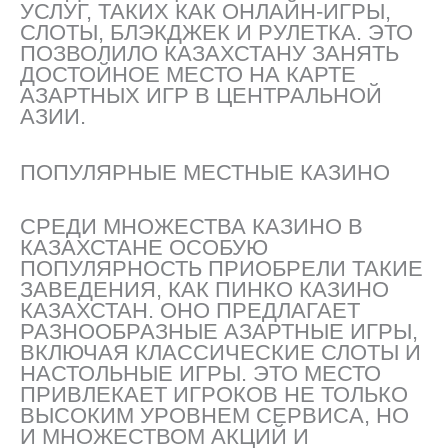
УСЛУГ, ТАКИХ КАК ОНЛАЙН-ИГРЫ,
СЛОТЫ, БЛЭКДЖЕК И РУЛЕТКА. ЭТО
ПОЗВОЛИЛО КАЗАХСТАНУ ЗАНЯТЬ
ДОСТОЙНОЕ МЕСТО НА КАРТЕ
АЗАРТНЫХ ИГР В ЦЕНТРАЛЬНОЙ
АЗИИ.
ПОПУЛЯРНЫЕ МЕСТНЫЕ КАЗИНО
СРЕДИ МНОЖЕСТВА КАЗИНО В
КАЗАХСТАНЕ ОСОБУЮ
ПОПУЛЯРНОСТЬ ПРИОБРЕЛИ ТАКИЕ
ЗАВЕДЕНИЯ, КАК ПИНКО КАЗИНО
КАЗАХСТАН. ОНО ПРЕДЛАГАЕТ
РАЗНООБРАЗНЫЕ АЗАРТНЫЕ ИГРЫ,
ВКЛЮЧАЯ КЛАССИЧЕСКИЕ СЛОТЫ И
НАСТОЛЬНЫЕ ИГРЫ. ЭТО МЕСТО
ПРИВЛЕКАЕТ ИГРОКОВ НЕ ТОЛЬКО
ВЫСОКИМ УРОВНЕМ СЕРВИСА, НО
И МНОЖЕСТВОМ АКЦИЙ И