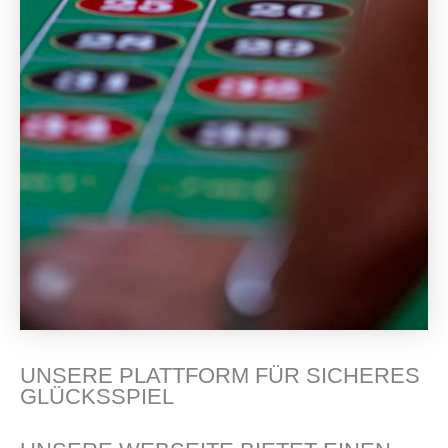
UNSERE PLATTFORM FÜR SICHERES
GLÜCKSSPIEL