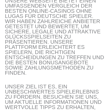
UNSERE WEBSEITE BIETET EINEN
UMFASSENDEN VERGLEICH DER
BESTEN ONLINE-CASINOS OHNE
LUGAS FÜR DEUTSCHE SPIELER.
WIR HABEN ZAHLREICHE ANBIETER
GETESTET UND BEWERTET, UM
SICHERE, LEGALE UND ATTRAKTIVE
GLÜCKSSPIELSEITEN ZU
PRÄSENTIEREN. UNSERE
PLATTFORM ERLEICHTERT ES
SPIELERN, DIE RICHTIGEN
ENTSCHEIDUNGEN ZU TREFFEN UND
DIE BESTEN BONUSANGEBOTE
SOWIE ZAHLUNGSMETHODEN ZU
FINDEN.
UNSER ZIEL IST ES, EIN
UNBESCHWERTES SPIELERLEBNIS
ZU FÖRDERN. BESUCHEN SIE UNS,
UM AKTUELLE INFORMATIONEN UND
WERTVOLLE TIPPS ZU ERHALTEN,