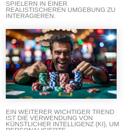
SPIELERN IN EINER
REALISTISCHEREN UMGEBUNG ZU
INTERAGIEREN.
EIN WEITERER WICHTIGER TREND
IST DIE VERWENDUNG VON
KÜNSTLICHER INTELLIGENZ (KI), UM