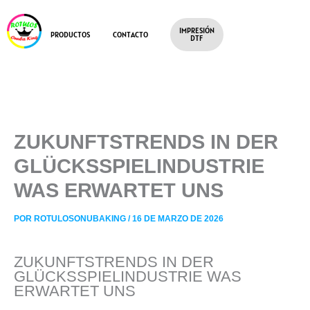
IR
AL
IMPRESIÓN
CONTENIDO
PRODUCTOS
CONTACTO
DTF
ZUKUNFTSTRENDS IN DER
GLÜCKSSPIELINDUSTRIE
WAS ERWARTET UNS
POR
ROTULOSONUBAKING
/
16 DE MARZO DE 2026
ZUKUNFTSTRENDS IN DER
GLÜCKSSPIELINDUSTRIE WAS
ERWARTET UNS