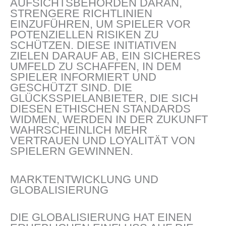
UFSICHTSBEHÖRDEN DARAN, S
TRENGERE RICHTLINIEN E
INZUFÜHREN, UM SPIELER VOR P
OTENZIELLEN RISIKEN ZU S
CHÜTZEN. DIESE INITIATIVEN Z
IELEN DARAUF AB, EIN SICHERES U
MFELD ZU SCHAFFEN, IN DEM S
PIELER INFORMIERT UND G
ESCHÜTZT SIND. DIE G
LÜCKSSPIELANBIETER, DIE SICH D
IESEN ETHISCHEN STANDARDS W
IDMEN, WERDEN IN DER ZUKUNFT W
AHRSCHEINLICH MEHR V
ERTRAUEN UND LOYALITÄT VON S
PIELERN GEWINNEN.
MARKTENTWICKLUNG UND
GLOBALISIERUNG
DIE GLOBALISIERUNG HAT EINEN