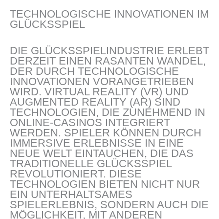
TECHNOLOGISCHE INNOVATIONEN IM
GLÜCKSSPIEL
DIE GLÜCKSSPIELINDUSTRIE ERLEBT
DERZEIT EINEN RASANTEN WANDEL,
DER DURCH TECHNOLOGISCHE
INNOVATIONEN VORANGETRIEBEN
WIRD. VIRTUAL REALITY (VR) UND
AUGMENTED REALITY (AR) SIND
TECHNOLOGIEN, DIE ZUNEHMEND IN
ONLINE-CASINOS INTEGRIERT
WERDEN. SPIELER KÖNNEN DURCH
IMMERSIVE ERLEBNISSE IN EINE
NEUE WELT EINTAUCHEN, DIE DAS
TRADITIONELLE GLÜCKSSPIEL
REVOLUTIONIERT. DIESE
TECHNOLOGIEN BIETEN NICHT NUR
EIN UNTERHALTSAMES
SPIELERLEBNIS, SONDERN AUCH DIE
MÖGLICHKEIT, MIT ANDEREN