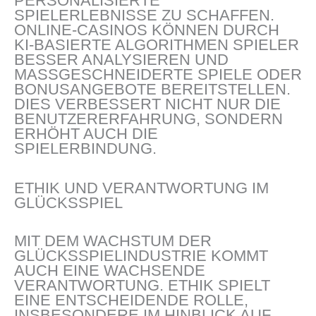
PERSONALISIERTE
SPIELERLEBNISSE ZU SCHAFFEN.
ONLINE-CASINOS KÖNNEN DURCH
KI-BASIERTE ALGORITHMEN SPIELER
BESSER ANALYSIEREN UND
MASSGESCHNEIDERTE SPIELE ODER B
ONUSANGEBOTE BEREITSTELLEN. D
IES VERBESSERT NICHT NUR DIE B
ENUTZERERFAHRUNG, SONDERN E
RHÖHT AUCH DIE S
PIELERBINDUNG.
ETHIK UND VERANTWORTUNG IM
GLÜCKSSPIEL
MIT DEM WACHSTUM DER
GLÜCKSSPIELINDUSTRIE KOMMT
AUCH EINE WACHSENDE
VERANTWORTUNG. ETHIK SPIELT
EINE ENTSCHEIDENDE ROLLE,
INSBESONDERE IM HINBLICK AUF