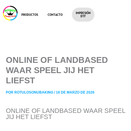
IR
AL
IMPRESIÓN
CONTENIDO
PRODUCTOS
CONTACTO
DTF
ONLINE OF LANDBASED
WAAR SPEEL JIJ HET
LIEFST
POR
ROTULOSONUBAKING
/
18 DE MARZO DE 2026
ONLINE OF LANDBASED WAAR SPEEL
JIJ HET LIEFST