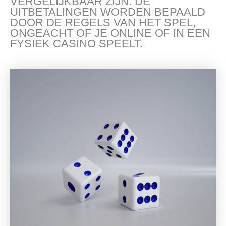
VERGELIJKBAAR ZIJN. DE
UITBETALINGEN WORDEN BEPAALD
DOOR DE REGELS VAN HET SPEL,
ONGEACHT OF JE ONLINE OF IN EEN
FYSIEK CASINO SPEELT.