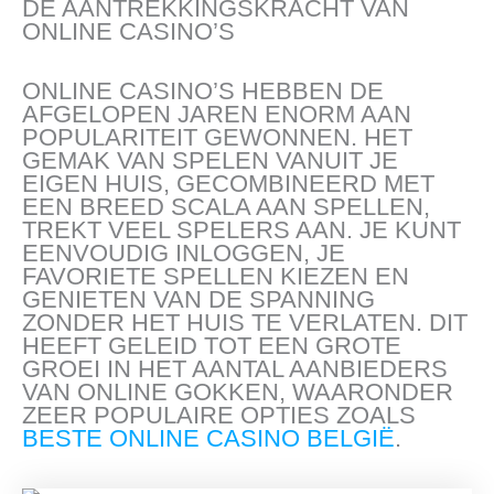
DE AANTREKKINGSKRACHT VAN
ONLINE CASINO’S
ONLINE CASINO’S HEBBEN DE
AFGELOPEN JAREN ENORM AAN
POPULARITEIT GEWONNEN. HET
GEMAK VAN SPELEN VANUIT JE
EIGEN HUIS, GECOMBINEERD MET
EEN BREED SCALA AAN SPELLEN,
TREKT VEEL SPELERS AAN. JE KUNT
EENVOUDIG INLOGGEN, JE
FAVORIETE SPELLEN KIEZEN EN
GENIETEN VAN DE SPANNING
ZONDER HET HUIS TE VERLATEN. DIT
HEEFT GELEID TOT EEN GROTE
GROEI IN HET AANTAL AANBIEDERS
VAN ONLINE GOKKEN, WAARONDER
ZEER POPULAIRE OPTIES ZOALS
BESTE ONLINE CASINO BELGIË
.