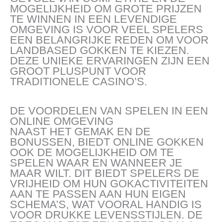
MOGELIJKHEID OM GROTE PRIJZEN
TE WINNEN IN EEN LEVENDIGE
OMGEVING IS VOOR VEEL SPELERS
EEN BELANGRIJKE REDEN OM VOOR
LANDBASED GOKKEN TE KIEZEN.
DEZE UNIEKE ERVARINGEN ZIJN EEN
GROOT PLUSPUNT VOOR
TRADITIONELE CASINO’S.
DE VOORDELEN VAN SPELEN IN EEN
ONLINE OMGEVING
NAAST HET GEMAK EN DE
BONUSSEN, BIEDT ONLINE GOKKEN
OOK DE MOGELIJKHEID OM TE
SPELEN WAAR EN WANNEER JE
MAAR WILT. DIT BIEDT SPELERS DE
VRIJHEID OM HUN GOKACTIVITEITEN
AAN TE PASSEN AAN HUN EIGEN
SCHEMA’S, WAT VOORAL HANDIG IS
VOOR DRUKKE LEVENSSTIJLEN. DE