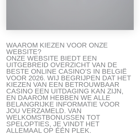
WAAROM KIEZEN VOOR ONZE
WEBSITE?
ONZE WEBSITE BIEDT EEN
UITGEBREID OVERZICHT VAN DE
BESTE ONLINE CASINO’S IN BELGIË
VOOR 2026. WIJ BEGRIJPEN DAT HET
KIEZEN VAN EEN BETROUWBAAR
CASINO EEN UITDAGING KAN ZIJN,
EN DAAROM HEBBEN WE ALLE
BELANGRIJKE INFORMATIE VOOR
JOU VERZAMELD. VAN
WELKOMSTBONUSSEN TOT
SPELOPTIES, JE VINDT HET
ALLEMAAL OP ÉÉN PLEK.