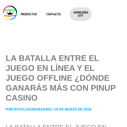
IR
AL
IMPRESIÓN
CONTENIDO
PRODUCTOS
CONTACTO
DTF
LA BATALLA ENTRE EL
JUEGO EN LÍNEA Y EL
JUEGO OFFLINE ¿DÓNDE
GANARÁS MÁS CON PINUP
CASINO
POR
ROTULOSONUBAKING
/
19 DE MARZO DE 2026