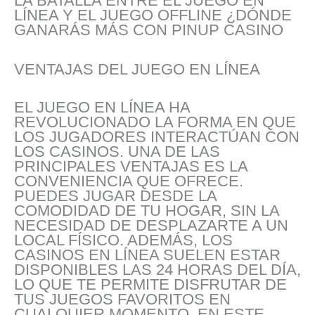
LA BATALLA ENTRE EL JUEGO EN
LÍNEA Y EL JUEGO OFFLINE ¿DÓNDE
GANARÁS MÁS CON PINUP CASINO
VENTAJAS DEL JUEGO EN LÍNEA
EL JUEGO EN LÍNEA HA
REVOLUCIONADO LA FORMA EN QUE
LOS JUGADORES INTERACTÚAN CON
LOS CASINOS. UNA DE LAS
PRINCIPALES VENTAJAS ES LA
CONVENIENCIA QUE OFRECE.
PUEDES JUGAR DESDE LA
COMODIDAD DE TU HOGAR, SIN LA
NECESIDAD DE DESPLAZARTE A UN
LOCAL FÍSICO. ADEMÁS, LOS
CASINOS EN LÍNEA SUELEN ESTAR
DISPONIBLES LAS 24 HORAS DEL DÍA,
LO QUE TE PERMITE DISFRUTAR DE
TUS JUEGOS FAVORITOS EN
CUALQUIER MOMENTO. EN ESTE