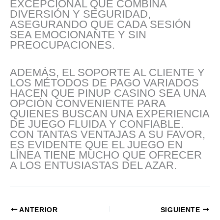
EXCEPCIONAL QUE COMBINA
DIVERSIÓN Y SEGURIDAD,
ASEGURANDO QUE CADA SESIÓN
SEA EMOCIONANTE Y SIN
PREOCUPACIONES.
ADEMÁS, EL SOPORTE AL CLIENTE Y
LOS MÉTODOS DE PAGO VARIADOS
HACEN QUE PINUP CASINO SEA UNA
OPCIÓN CONVENIENTE PARA
QUIENES BUSCAN UNA EXPERIENCIA
DE JUEGO FLUIDA Y CONFIABLE.
CON TANTAS VENTAJAS A SU FAVOR,
ES EVIDENTE QUE EL JUEGO EN
LÍNEA TIENE MUCHO QUE OFRECER
A LOS ENTUSIASTAS DEL AZAR.
ANTERIOR
SIGUIENTE