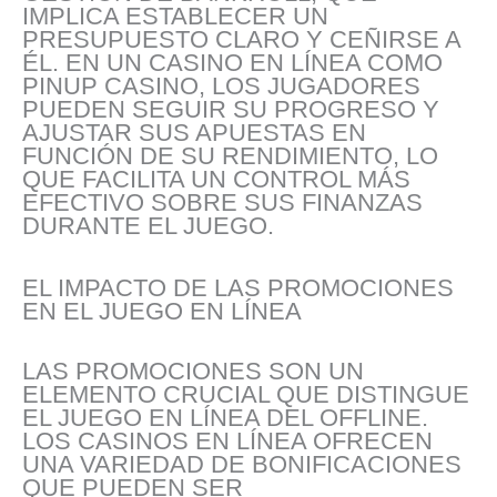
IMPLICA ESTABLECER UN
PRESUPUESTO CLARO Y CEÑIRSE A
ÉL. EN UN CASINO EN LÍNEA COMO
PINUP CASINO, LOS JUGADORES
PUEDEN SEGUIR SU PROGRESO Y
AJUSTAR SUS APUESTAS EN
FUNCIÓN DE SU RENDIMIENTO, LO
QUE FACILITA UN CONTROL MÁS
EFECTIVO SOBRE SUS FINANZAS
DURANTE EL JUEGO.
EL IMPACTO DE LAS PROMOCIONES
EN EL JUEGO EN LÍNEA
LAS PROMOCIONES SON UN
ELEMENTO CRUCIAL QUE DISTINGUE
EL JUEGO EN LÍNEA DEL OFFLINE.
LOS CASINOS EN LÍNEA OFRECEN
UNA VARIEDAD DE BONIFICACIONES
QUE PUEDEN SER