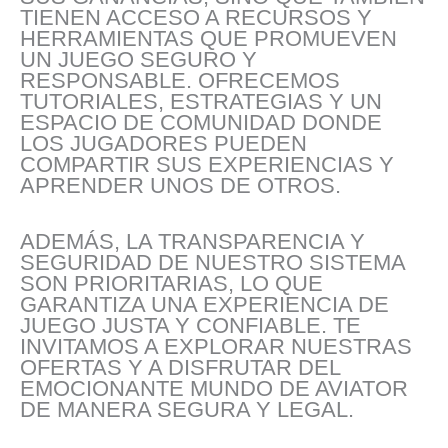
TIENEN ACCESO A RECURSOS Y
HERRAMIENTAS QUE PROMUEVEN
UN JUEGO SEGURO Y
RESPONSABLE. OFRECEMOS
TUTORIALES, ESTRATEGIAS Y UN
ESPACIO DE COMUNIDAD DONDE
LOS JUGADORES PUEDEN
COMPARTIR SUS EXPERIENCIAS Y
APRENDER UNOS DE OTROS.
ADEMÁS, LA TRANSPARENCIA Y
SEGURIDAD DE NUESTRO SISTEMA
SON PRIORITARIAS, LO QUE
GARANTIZA UNA EXPERIENCIA DE
JUEGO JUSTA Y CONFIABLE. TE
INVITAMOS A EXPLORAR NUESTRAS
OFERTAS Y A DISFRUTAR DEL
EMOCIONANTE MUNDO DE AVIATOR
DE MANERA SEGURA Y LEGAL.