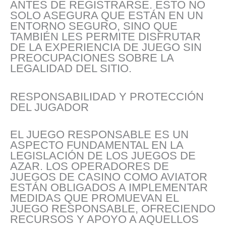
ANTES DE REGISTRARSE. ESTO NO
SOLO ASEGURA QUE ESTÁN EN UN
ENTORNO SEGURO, SINO QUE
TAMBIÉN LES PERMITE DISFRUTAR
DE LA EXPERIENCIA DE JUEGO SIN
PREOCUPACIONES SOBRE LA
LEGALIDAD DEL SITIO.
RESPONSABILIDAD Y PROTECCIÓN
DEL JUGADOR
EL JUEGO RESPONSABLE ES UN
ASPECTO FUNDAMENTAL EN LA
LEGISLACIÓN DE LOS JUEGOS DE
AZAR. LOS OPERADORES DE
JUEGOS DE CASINO COMO AVIATOR
ESTÁN OBLIGADOS A IMPLEMENTAR
MEDIDAS QUE PROMUEVAN EL
JUEGO RESPONSABLE, OFRECIENDO
RECURSOS Y APOYO A AQUELLOS