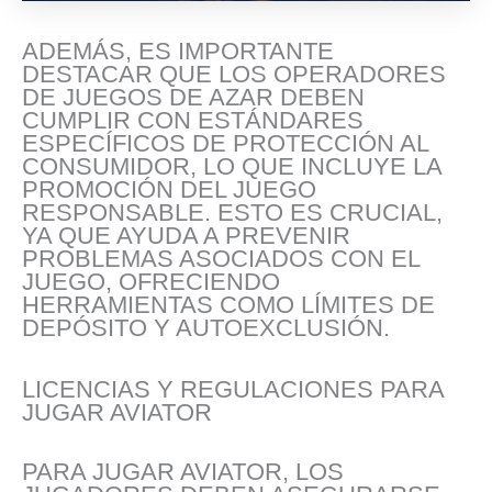
ADEMÁS, ES IMPORTANTE
DESTACAR QUE LOS OPERADORES
DE JUEGOS DE AZAR DEBEN
CUMPLIR CON ESTÁNDARES
ESPECÍFICOS DE PROTECCIÓN AL
CONSUMIDOR, LO QUE INCLUYE LA
PROMOCIÓN DEL JUEGO
RESPONSABLE. ESTO ES CRUCIAL,
YA QUE AYUDA A PREVENIR
PROBLEMAS ASOCIADOS CON EL
JUEGO, OFRECIENDO
HERRAMIENTAS COMO LÍMITES DE
DEPÓSITO Y AUTOEXCLUSIÓN.
LICENCIAS Y REGULACIONES PARA
JUGAR AVIATOR
PARA JUGAR AVIATOR, LOS