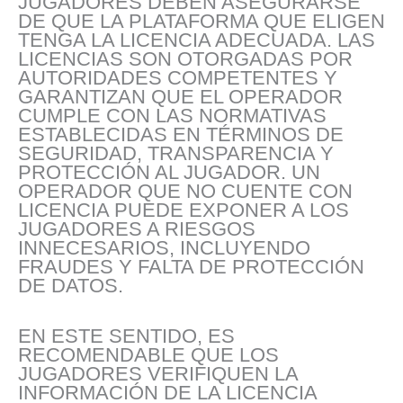
JUGADORES DEBEN ASEGURARSE
DE QUE LA PLATAFORMA QUE ELIGEN
TENGA LA LICENCIA ADECUADA. LAS
LICENCIAS SON OTORGADAS POR
AUTORIDADES COMPETENTES Y
GARANTIZAN QUE EL OPERADOR
CUMPLE CON LAS NORMATIVAS
ESTABLECIDAS EN TÉRMINOS DE
SEGURIDAD, TRANSPARENCIA Y
PROTECCIÓN AL JUGADOR. UN
OPERADOR QUE NO CUENTE CON
LICENCIA PUEDE EXPONER A LOS
JUGADORES A RIESGOS
INNECESARIOS, INCLUYENDO
FRAUDES Y FALTA DE PROTECCIÓN
DE DATOS.
EN ESTE SENTIDO, ES
RECOMENDABLE QUE LOS
JUGADORES VERIFIQUEN LA
INFORMACIÓN DE LA LICENCIA