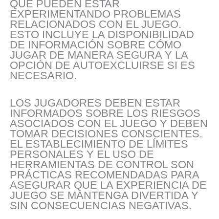
QUE PUEDEN ESTAR
EXPERIMENTANDO PROBLEMAS
RELACIONADOS CON EL JUEGO.
ESTO INCLUYE LA DISPONIBILIDAD
DE INFORMACIÓN SOBRE CÓMO
JUGAR DE MANERA SEGURA Y LA
OPCIÓN DE AUTOEXCLUIRSE SI ES
NECESARIO.
LOS JUGADORES DEBEN ESTAR
INFORMADOS SOBRE LOS RIESGOS
ASOCIADOS CON EL JUEGO Y DEBEN
TOMAR DECISIONES CONSCIENTES.
EL ESTABLECIMIENTO DE LÍMITES
PERSONALES Y EL USO DE
HERRAMIENTAS DE CONTROL SON
PRÁCTICAS RECOMENDADAS PARA
ASEGURAR QUE LA EXPERIENCIA DE
JUEGO SE MANTENGA DIVERTIDA Y
SIN CONSECUENCIAS NEGATIVAS.