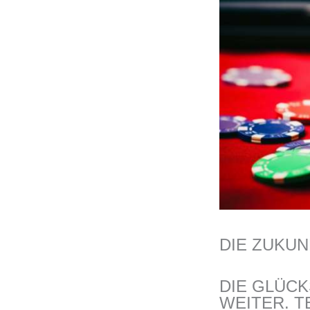
DIE ZUKUN
DIE GLÜCK
WEITER. 