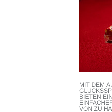
MIT DEM A
GLÜCKSSPI
BIETEN EI
EINFACHE
VON ZU HA