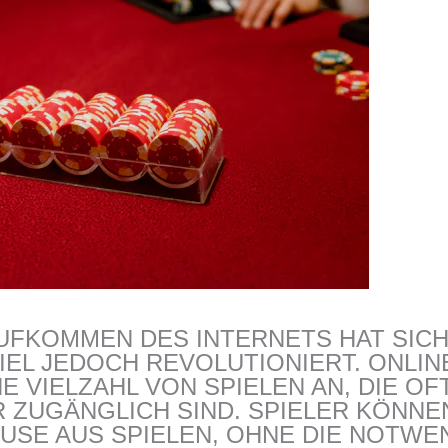
UFKOMMEN DES INTERNETS HAT SICH
EL JEDOCH REVOLUTIONIERT. ONLIN
NE VIELZAHL VON SPIELEN AN, DIE OF
R ZUGÄNGLICH SIND. SPIELER KÖNN
USE AUS SPIELEN, OHNE DIE NOTWEN