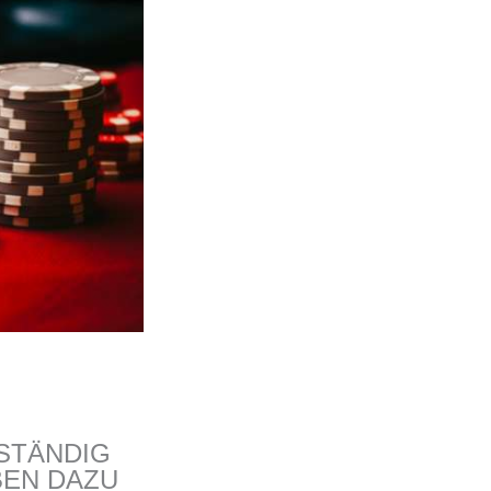
 STÄNDIG
BEN DAZU