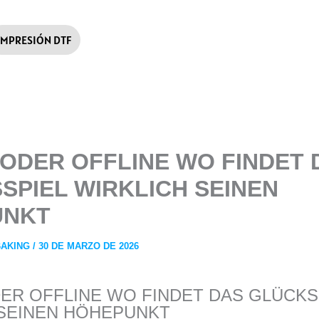
IMPRESIÓN DTF
 ODER OFFLINE WO FINDET 
SPIEL WIRKLICH SEINEN
UNKT
BAKING
/
30 DE MARZO DE 2026
ER OFFLINE WO FINDET DAS GLÜCKS
 SEINEN HÖHEPUNKT