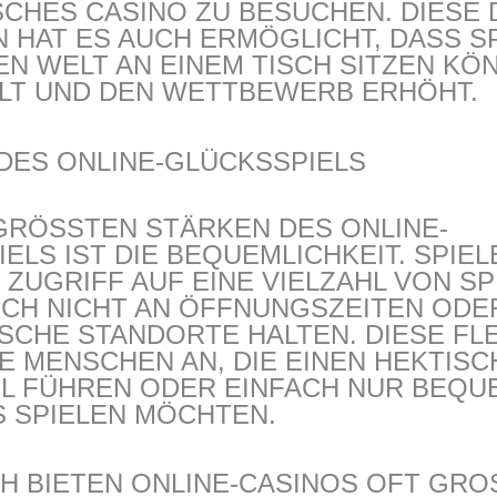
SCHES CASINO ZU BESUCHEN. DIESE 
 HAT ES AUCH ERMÖGLICHT, DASS S
N WELT AN EINEM TISCH SITZEN KÖ
ALT UND DEN WETTBEWERB ERHÖHT.
DES ONLINE-GLÜCKSSPIELS
GRÖSSTEN STÄRKEN DES ONLINE-G
LS IST DIE BEQUEMLICHKEIT. SPIELE
ZUGRIFF AUF EINE VIELZAHL VON SPI
H NICHT AN ÖFFNUNGSZEITEN ODER 
HE STANDORTE HALTEN. DIESE FLEXI
E MENSCHEN AN, DIE EINEN HEKTISCH
 FÜHREN ODER EINFACH NUR BEQUEM
 SPIELEN MÖCHTEN.
H BIETEN ONLINE-CASINOS OFT GROS