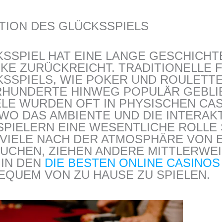
TION DES GLÜCKSSPIELS
SSPIEL HAT EINE LANGE GESCHICHTE,
TIKE ZURÜCKREICHT. TRADITIONELLE
SSPIELS, WIE POKER UND ROULETTE
RHUNDERTE HINWEG POPULÄR GEBLI
ELE WURDEN OFT IN PHYSISCHEN CA
 WO DAS AMBIENTE UND DIE INTERAK
PIELERN EINE WESENTLICHE ROLLE 
VIELE NACH DER ATMOSPHÄRE VON 
UCHEN, ZIEHEN ANDERE MITTLERWEI
 IN DEN
DIE BESTEN ONLINE CASINOS
EQUEM VON ZU HAUSE ZU SPIELEN.