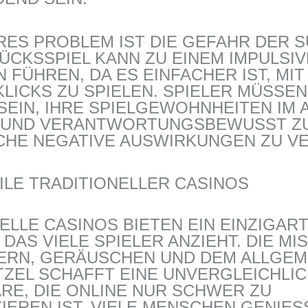
RES PROBLEM IST DIE GEFAHR DER S
ÜCKSSPIEL KANN ZU EINEM IMPULSI
 FÜHREN, DA ES EINFACHER IST, MIT
LICKS ZU SPIELEN. SPIELER MÜSSEN
EIN, IHRE SPIELGEWOHNHEITEN IM 
 UND VERANTWORTUNGSBEWUSST ZU
CHE NEGATIVE AUSWIRKUNGEN ZU V
ILE TRADITIONELLER CASINOS
ELLE CASINOS BIETEN EIN EINZIGAR
 DAS VIELE SPIELER ANZIEHT. DIE M
TERN, GERÄUSCHEN UND DEM ALLGEM
ZEL SCHAFFT EINE UNVERGLEICHLI
RE, DIE ONLINE NUR SCHWER ZU
EREN IST. VIELE MENSCHEN GENIESSE