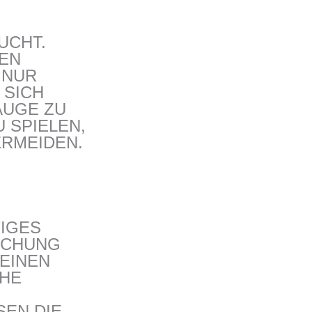
UCHT.
VEN
 NUR
 SICH
AUGE ZU
 SPIELEN,
ERMEIDEN.
TIGES
ISCHUNG
EINEN
CHE
N DIE E