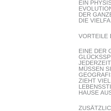
EIN PHYSI
EVOLUTION
DER GANZE
DIE VIELF
VORTEILE 
EINE DER 
LÜCKSSPIE
EDERZEIT 
ÜSSEN SIC
EOGRAFISC
IEHT VIEL
EBENSSTIL
AUSE AUS
ZUSÄTZLIC