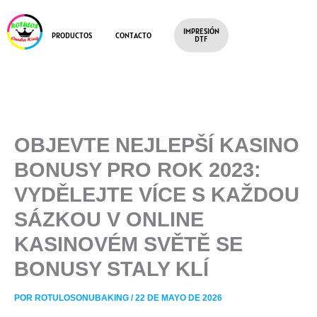
IR
AL
IMPRESIÓN
CONTENIDO
PRODUCTOS
CONTACTO
DTF
OBJEVTE NEJLEPŠÍ KASINO
BONUSY PRO ROK 2023:
VYDĚLEJTE VÍCE S KAŽDOU
SÁZKOU V ONLINE
KASINOVÉM SVĚTĚ SE
BONUSY STALY KLÍ
POR
ROTULOSONUBAKING
/
22 DE MAYO DE 2026