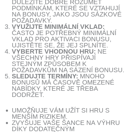
DŮLEŽITÉ DOBŘE ROZUMĚT
PODMÍNKÁM, KTERÉ SE VZTAHUJÍ
NA BONUSY, JAKO JSOU SÁZKOVÉ
POŽADAVKY.
VYUŽIJTE MINIMÁLNÍ VKLAD:
ČASTO JE POTŘEBNÝ MINIMÁLNÍ
VKLAD PRO AKTIVACI BONUSU,
UJISTĚTE SE, ŽE JEJ SPLNÍTE.
VYBERTE VHODNOU HRU:
NE
VŠECHNY HRY PŘISPÍVAJÍ
STEJNÝM ZPŮSOBEM K
POŽADAVKŮM NA SÁZENÍ BONUSU.
SLEDUJTE TERMÍNY:
MNOHO
BONUSŮ MÁ ČASOVĚ OMEZENÉ
NABÍDKY, KTERÉ JE TŘEBA
DODRŽET.
UMOŽŇUJE VÁM UŽÍT SI HRU S
MENŠÍM RIZIKEM.
ZVYŠUJE VAŠE ŠANCE NA VÝHRU
DÍKY DODATEČNÝM