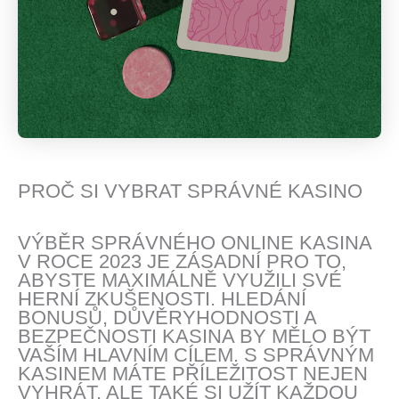
PROČ SI VYBRAT SPRÁVNÉ KASINO
VÝBĚR SPRÁVNÉHO ONLINE KASINA
V ROCE 2023 JE ZÁSADNÍ PRO TO,
ABYSTE MAXIMÁLNĚ VYUŽILI SVÉ
HERNÍ ZKUŠENOSTI. HLEDÁNÍ
BONUSŮ, DŮVĚRYHODNOSTI A
BEZPEČNOSTI KASINA BY MĚLO BÝT
VAŠÍM HLAVNÍM CÍLEM. S SPRÁVNÝM
KASINEM MÁTE PŘÍLEŽITOST NEJEN
VYHRÁT, ALE TAKÉ SI UŽÍT KAŽDOU