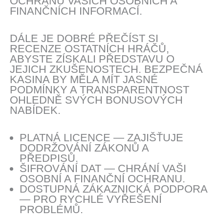
OCHRANU VAŠICH OSOBNÍCH A
FINANČNÍCH INFORMACÍ.
DÁLE JE DOBRÉ PŘEČÍST SI
RECENZE OSTATNÍCH HRÁČŮ,
ABYSTE ZÍSKALI PŘEDSTAVU O
JEJICH ZKUŠENOSTECH. BEZPEČNÁ
KASINA BY MĚLA MÍT JASNÉ
PODMÍNKY A TRANSPARENTNOST
OHLEDNĚ SVÝCH BONUSOVÝCH
NABÍDEK.
PLATNÁ LICENCE — ZAJIŠŤUJE
DODRŽOVÁNÍ ZÁKONŮ A
PŘEDPISŮ.
ŠIFROVÁNÍ DAT — CHRÁNÍ VAŠI
OSOBNÍ A FINANČNÍ OCHRANU.
DOSTUPNÁ ZÁKAZNICKÁ PODPORA
— PRO RYCHLÉ VYŘEŠENÍ
PROBLÉMŮ.