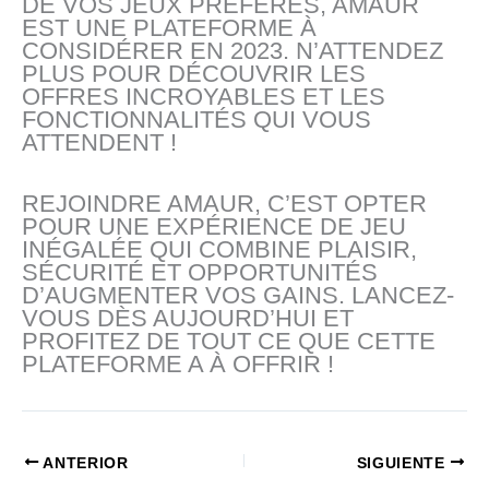
DE VOS JEUX PRÉFÉRÉS, AMAUR
EST UNE PLATEFORME À
CONSIDÉRER EN 2023. N’ATTENDEZ
PLUS POUR DÉCOUVRIR LES
OFFRES INCROYABLES ET LES
FONCTIONNALITÉS QUI VOUS
ATTENDENT !
REJOINDRE AMAUR, C’EST OPTER
POUR UNE EXPÉRIENCE DE JEU
INÉGALÉE QUI COMBINE PLAISIR,
SÉCURITÉ ET OPPORTUNITÉS
D’AUGMENTER VOS GAINS. LANCEZ-
VOUS DÈS AUJOURD’HUI ET
PROFITEZ DE TOUT CE QUE CETTE
PLATEFORME A À OFFRIR !
ANTERIOR
SIGUIENTE