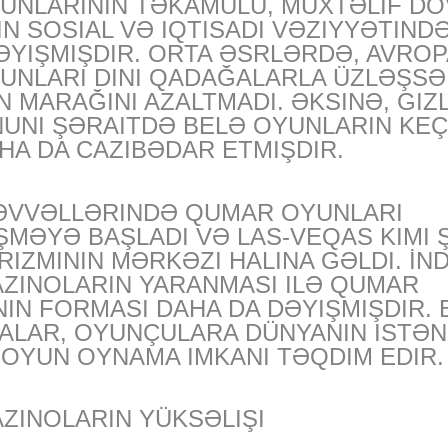
UNLARININ TƏKAMÜLÜ, MÜXTƏLIF D
N SOSIAL VƏ IQTISADI VƏZIYYƏTINDƏ
YIŞMIŞDIR. ORTA ƏSRLƏRDƏ, AVRO
NLARI DINI QADAĞALARLA ÜZLƏŞSƏ 
N MARAĞINI AZALTMADI. ƏKSINƏ, GIZL
UNI ŞƏRAITDƏ BELƏ OYUNLARIN KEÇI
HA DA CAZIBƏDAR ETMIŞDIR.
 ƏVVƏLLƏRINDƏ QUMAR OYUNLARI
MƏYƏ BAŞLADI VƏ LAS-VEQAS KIMI 
IZMININ MƏRKƏZI HALINA GƏLDI. İND
ZINOLARIN YARANMASI ILƏ QUMAR
IN FORMASI DAHA DA DƏYIŞMIŞDIR. 
ALAR, OYUNÇULARA DÜNYANIN ISTƏN
OYUN OYNAMA IMKANI TƏQDIM EDIR.
ZINOLARIN YÜKSƏLIŞI