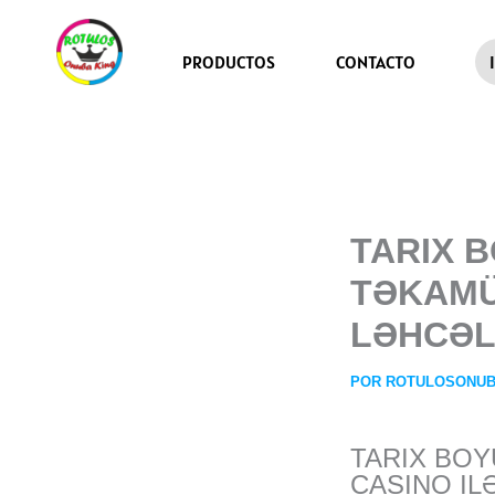
IR
AL
CONTENIDO
PRODUCTOS
CONTACTO
TARIX 
TƏKAMÜL
LƏHCƏL
POR
ROTULOSONU
TARIX BOY
CASINO IL