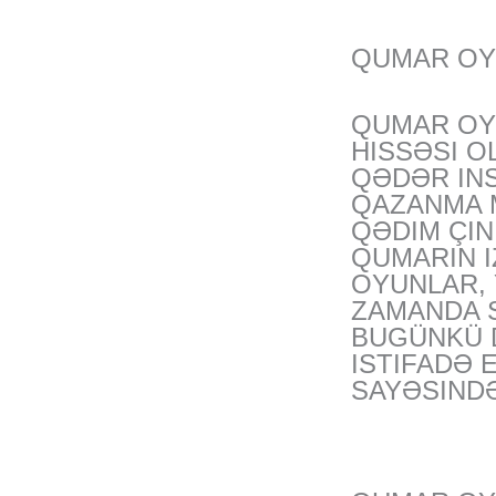
QUMAR OYU
QUMAR OYU
HISSƏSI 
QƏDƏR INS
QAZANMA 
QƏDIM ÇI
QUMARIN 
OYUNLAR, 
ZAMANDA S
BUGÜNKÜ 
ISTIFADƏ 
SAYƏSINDƏ