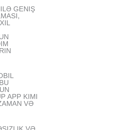
ILƏ GENIŞ
LMASI,
XIL
YUN
IM
RIN
OBIL
 BU
YUN
P APP KIMI
 ZAMAN VƏ
SIZLIK VƏ