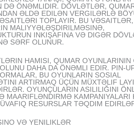
 DƏ ÖNƏMLIDIR. DÖVLƏTLƏR, QUMA
NDAN ƏLDƏ EDILƏN VERGILƏRLƏ BÖ
ƏSAITLƏRI TOPLAYIR. BU VƏSAITLƏR,
IN MALIYYƏLƏŞDIRILMƏSINƏ,
KTURUN INKIŞAFINA VƏ DIGƏR DÖVL
NƏ SƏRF OLUNUR.
LƏRIN HAMISI, QUMAR OYUNLARININ
ROLUNU DAHA DA ÖNƏMLI EDIR. PIN-U
FORMALAR, BU OYUNLARIN SOSIAL
TINI ARTIRMAQ ÜÇÜN MÜXTƏLIF LA
DIRLƏR. OYUNÇULARIN ASILILIĞINI Ö
Ə MAARIFLƏNDIRMƏ KAMPANIYALARI 
MÜVAFIQ RESURSLAR TƏQDIM EDIRLƏR
SINO VƏ YENILIKLƏR