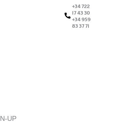
+34 722
17 43 30
+34 959
83 37 71
IN-UP