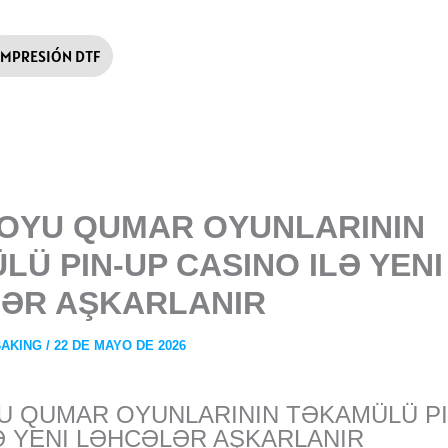
IMPRESIÓN DTF
BOYU QUMAR OYUNLARININ
Ü PIN-UP CASINO ILƏ YENI
ƏR AŞKARLANIR
BAKING
/
22 DE MAYO DE 2026
U QUMAR OYUNLARININ TƏKAMÜLÜ P
Ə YENI LƏHCƏLƏR AŞKARLANIR