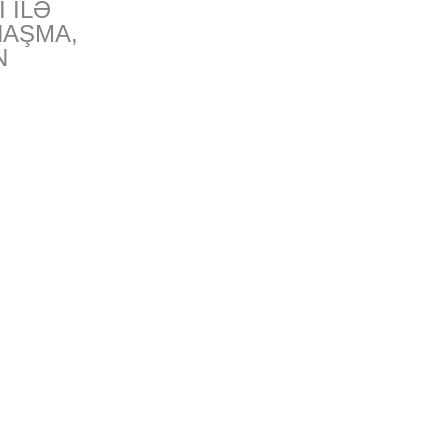
 ILƏ
NAŞMA,
N