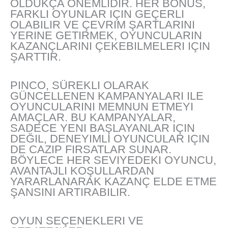
OLDUKÇA ÖNEMLIDIR. HER BONUS,
FARKLI OYUNLAR IÇIN GEÇERLI
OLABILIR VE ÇEVRIM ŞARTLARINI
YERINE GETIRMEK, OYUNCULARIN
KAZANÇLARINI ÇEKEBILMELERI IÇIN
ŞARTTIR.
PINCO, SÜREKLI OLARAK
GÜNCELLENEN KAMPANYALARI ILE
OYUNCULARINI MEMNUN ETMEYI
AMAÇLAR. BU KAMPANYALAR,
SADECE YENI BAŞLAYANLAR IÇIN
DEĞIL, DENEYIMLI OYUNCULAR IÇIN
DE CAZIP FIRSATLAR SUNAR.
BÖYLECE HER SEVIYEDEKI OYUNCU,
AVANTAJLI KOŞULLARDAN
YARARLANARAK KAZANÇ ELDE ETME
ŞANSINI ARTIRABILIR.
OYUN SEÇENEKLERI VE