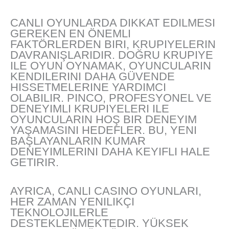
CANLI OYUNLARDA DIKKAT EDILMESI
GEREKEN EN ÖNEMLI
FAKTÖRLERDEN BIRI, KRUPIYELERIN
DAVRANIŞLARIDIR. DOĞRU KRUPIYE
ILE OYUN OYNAMAK, OYUNCULARIN
KENDILERINI DAHA GÜVENDE
HISSETMELERINE YARDIMCI
OLABILIR. PINCO, PROFESYONEL VE
DENEYIMLI KRUPIYELERI ILE
OYUNCULARIN HOŞ BIR DENEYIM
YAŞAMASINI HEDEFLER. BU, YENI
BAŞLAYANLARIN KUMAR
DENEYIMLERINI DAHA KEYIFLI HALE
GETIRIR.
AYRICA, CANLI CASINO OYUNLARI,
HER ZAMAN YENILIKÇI
TEKNOLOJILERLE
DESTEKLENMEKTEDIR. YÜKSEK