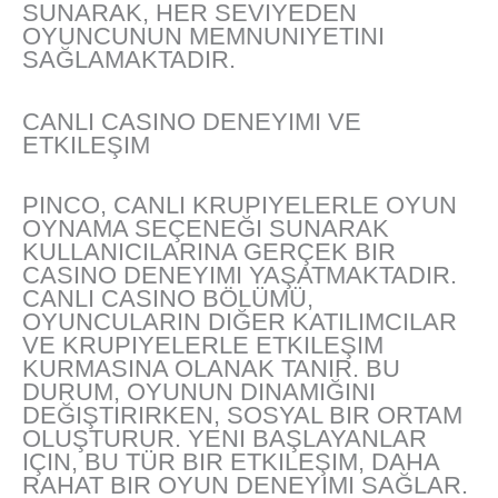
SUNARAK, HER SEVIYEDEN
OYUNCUNUN MEMNUNIYETINI
SAĞLAMAKTADIR.
CANLI CASINO DENEYIMI VE
ETKILEŞIM
PINCO, CANLI KRUPIYELERLE OYUN
OYNAMA SEÇENEĞI SUNARAK
KULLANICILARINA GERÇEK BIR
CASINO DENEYIMI YAŞATMAKTADIR.
CANLI CASINO BÖLÜMÜ,
OYUNCULARIN DIĞER KATILIMCILAR
VE KRUPIYELERLE ETKILEŞIM
KURMASINA OLANAK TANIR. BU
DURUM, OYUNUN DINAMIĞINI
DEĞIŞTIRIRKEN, SOSYAL BIR ORTAM
OLUŞTURUR. YENI BAŞLAYANLAR
IÇIN, BU TÜR BIR ETKILEŞIM, DAHA
RAHAT BIR OYUN DENEYIMI SAĞLAR.