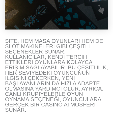
SITE, HEM MASA OYUNLARI HEM DE
SLOT MAKINELERI GIBI ÇEŞITLI
SEÇENEKLER SUNAR.
KULLANICILAR, KENDI TERCIH
ETTIKLERI OYUNLARA KOLAYCA
ERIŞIM SAĞLAYABILIR. BU ÇEŞITLILIK,
HER SEVIYEDEKI OYUNCUNUN
ILGISINI ÇEKERKEN, YENI
BAŞLAYANLARIN DA HIZLA ADAPTE
OLMASINA YARDIMCI OLUR. AYRICA,
CANLI KRUPIYELERLE OYUN
OYNAMA SEÇENEĞI, OYUNCULARA
GERÇEK BIR CASINO ATMOSFERI
SUNAR.