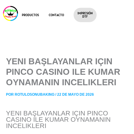
IR
AL
IMPRESIÓN
CONTENIDO
PRODUCTOS
CONTACTO
DTF
YENI BAŞLAYANLAR IÇIN
PINCO CASINO ILE KUMAR
OYNAMANIN INCELIKLERI
POR
ROTULOSONUBAKING
/
22 DE MAYO DE 2026
YENI BAŞLAYANLAR IÇIN PINCO
CASINO ILE KUMAR OYNAMANIN
INCELIKLERI