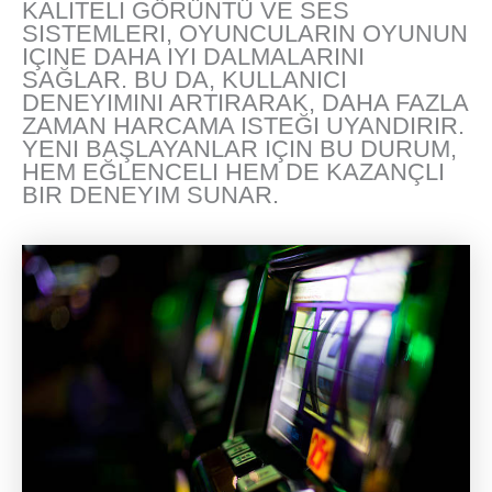
KALITELI GÖRÜNTÜ VE SES
SISTEMLERI, OYUNCULARIN OYUNUN
IÇINE DAHA IYI DALMALARINI
SAĞLAR. BU DA, KULLANICI
DENEYIMINI ARTIRARAK, DAHA FAZLA
ZAMAN HARCAMA ISTEĞI UYANDIRIR.
YENI BAŞLAYANLAR IÇIN BU DURUM,
HEM EĞLENCELI HEM DE KAZANÇLI
BIR DENEYIM SUNAR.