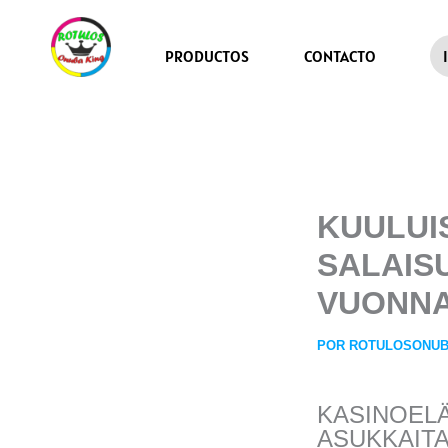
IR
AL
CONTENIDO
PRODUCTOS
CONTACTO
KUULUI
SALAIS
VUONNA
POR
ROTULOSONU
KASINOELÄ
ASUKKAITA