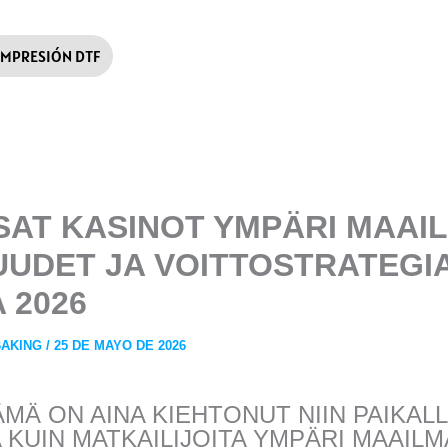
IMPRESIÓN DTF
SAT KASINOT YMPÄRI MAAI
UUDET JA VOITTOSTRATEGI
 2026
BAKING
/
25 DE MAYO DE 2026
MÄ ON AINA KIEHTONUT NIIN PAIKALL
 KUIN MATKAILIJOITA YMPÄRI MAAILM