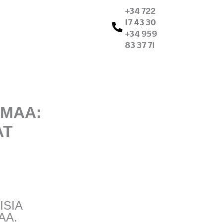
+34 722
17 43 30
+34 959
83 37 71
LMAA:
AT
ISIA
AA.