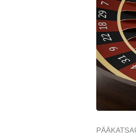
PÄÄKATSA