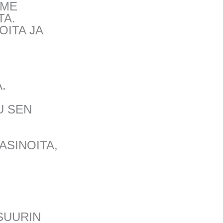
MME
TA.
OITA JA
.
U SEN
ASINOITA,
SUURIN