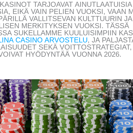
 KASINOT TARJOAVAT AINUTLAATUISIA
A, EIKÄ VAIN PELIEN VUOKSI, VAAN 
PÄRILLÄ VALLITSEVAN KULTTUURIN JA
LISEN MERKITYKSEN VUOKSI. TÄSSÄ
SSA SUKELLAMME KUULUISIMPIIN KAS
LINA CASINO ARVOSTELU
, JA PALJAS
LAISUUDET SEKÄ VOITTOSTRATEGIAT,
VOIVAT HYÖDYNTÄÄ VUONNA 2026.