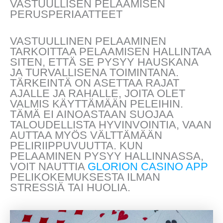
VASTUULLISEN PELAAMISEN
PERUSPERIAATTEET
VASTUULLINEN PELAAMINEN
TARKOITTAA PELAAMISEN HALLINTAA
SITEN, ETTÄ SE PYSYY HAUSKANA
JA TURVALLISENA TOIMINTANA.
TÄRKEINTÄ ON ASETTAA RAJAT
AJALLE JA RAHALLE, JOITA OLET
VALMIS KÄYTTÄMÄÄN PELEIHIN.
TÄMÄ EI AINOASTAAN SUOJAA
TALOUDELLISTA HYVINVOINTIA, VAAN
AUTTAA MYÖS VÄLTTÄMÄÄN
PELIRIIPPUVUUTTA. KUN
PELAAMINEN PYSYY HALLINNASSA,
VOIT NAUTTIA
GLORION CASINO APP
PELIKOKEMUKSESTA ILMAN
STRESSIÄ TAI HUOLIA.