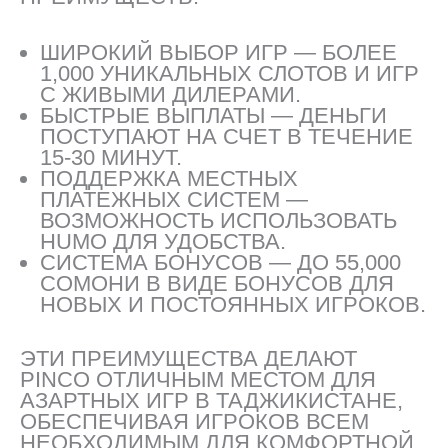
ШИРОКИЙ ВЫБОР ИГР — БОЛЕЕ
1,000 УНИКАЛЬНЫХ СЛОТОВ И ИГР
С ЖИВЫМИ ДИЛЕРАМИ.
БЫСТРЫЕ ВЫПЛАТЫ — ДЕНЬГИ
ПОСТУПАЮТ НА СЧЕТ В ТЕЧЕНИЕ
15-30 МИНУТ.
ПОДДЕРЖКА МЕСТНЫХ
ПЛАТЕЖНЫХ СИСТЕМ —
ВОЗМОЖНОСТЬ ИСПОЛЬЗОВАТЬ
HUMO ДЛЯ УДОБСТВА.
СИСТЕМА БОНУСОВ — ДО 55,000
СОМОНИ В ВИДЕ БОНУСОВ ДЛЯ
НОВЫХ И ПОСТОЯННЫХ ИГРОКОВ.
ЭТИ ПРЕИМУЩЕСТВА ДЕЛАЮТ
PINCO ОТЛИЧНЫМ МЕСТОМ ДЛЯ
АЗАРТНЫХ ИГР В ТАДЖИКИСТАНЕ,
ОБЕСПЕЧИВАЯ ИГРОКОВ ВСЕМ
НЕОБХОДИМЫМ ДЛЯ КОМФОРТНОЙ