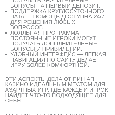
ПОЛУЧИТЬ ЗНАЧИТЕЛЬНЫЕ
БОНУСЫ НА ПЕРВЫЙ ДЕПОЗИТ.
ПОДДЕРЖКА КРУГЛОСУТОЧНОГО
ЧАТА — ПОМОЩЬ ДОСТУПНА 24/7
ДЛЯ РЕШЕНИЯ ЛЮБЫХ
ВОПРОСОВ.
ЛОЯЛЬНАЯ ПРОГРАММА —
ПОСТОЯННЫЕ ИГРОКИ МОГУТ
ПОЛУЧАТЬ ДОПОЛНИТЕЛЬНЫЕ
БОНУСЫ И ПРИВИЛЕГИИ.
УДОБНЫЙ ИНТЕРФЕЙС — ЛЕГКАЯ
НАВИГАЦИЯ ПО САЙТУ ДЕЛАЕТ
ИГРУ БОЛЕЕ КОМФОРТНОЙ.
ЭТИ АСПЕКТЫ ДЕЛАЮТ ПИН АП
КАЗИНО ИДЕАЛЬНЫМ МЕСТОМ ДЛЯ
АЗАРТНЫХ ИГР, ГДЕ КАЖДЫЙ ИГРОК
НАЙДЕТ ЧТО-ТО ПОДХОДЯЩЕЕ ДЛЯ
СЕБЯ.