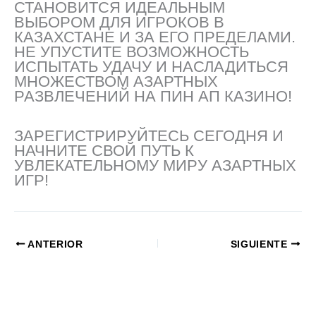
СТАНОВИТСЯ ИДЕАЛЬНЫМ
ВЫБОРОМ ДЛЯ ИГРОКОВ В
КАЗАХСТАНЕ И ЗА ЕГО ПРЕДЕЛАМИ.
НЕ УПУСТИТЕ ВОЗМОЖНОСТЬ
ИСПЫТАТЬ УДАЧУ И НАСЛАДИТЬСЯ
МНОЖЕСТВОМ АЗАРТНЫХ
РАЗВЛЕЧЕНИЙ НА ПИН АП КАЗИНО!
ЗАРЕГИСТРИРУЙТЕСЬ СЕГОДНЯ И
НАЧНИТЕ СВОЙ ПУТЬ К
УВЛЕКАТЕЛЬНОМУ МИРУ АЗАРТНЫХ
ИГР!
ANTERIOR
SIGUIENTE