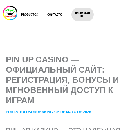
IR
AL
IMPRESIÓN
CONTENIDO
PRODUCTOS
CONTACTO
DTF
PIN UP CASINO —
ОФИЦИАЛЬНЫЙ САЙТ:
РЕГИСТРАЦИЯ, БОНУСЫ И
МГНОВЕННЫЙ ДОСТУП К
ИГРАМ
POR
ROTULOSONUBAKING
/
26 DE MAYO DE 2026