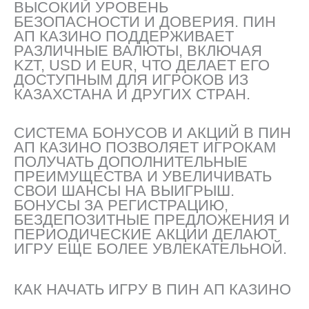
ВЫСОКИЙ УРОВЕНЬ
БЕЗОПАСНОСТИ И ДОВЕРИЯ. ПИН
АП КАЗИНО ПОДДЕРЖИВАЕТ
РАЗЛИЧНЫЕ ВАЛЮТЫ, ВКЛЮЧАЯ
KZT, USD И EUR, ЧТО ДЕЛАЕТ ЕГО
ДОСТУПНЫМ ДЛЯ ИГРОКОВ ИЗ
КАЗАХСТАНА И ДРУГИХ СТРАН.
СИСТЕМА БОНУСОВ И АКЦИЙ В ПИН
АП КАЗИНО ПОЗВОЛЯЕТ ИГРОКАМ
ПОЛУЧАТЬ ДОПОЛНИТЕЛЬНЫЕ
ПРЕИМУЩЕСТВА И УВЕЛИЧИВАТЬ
СВОИ ШАНСЫ НА ВЫИГРЫШ.
БОНУСЫ ЗА РЕГИСТРАЦИЮ,
БЕЗДЕПОЗИТНЫЕ ПРЕДЛОЖЕНИЯ И
ПЕРИОДИЧЕСКИЕ АКЦИИ ДЕЛАЮТ
ИГРУ ЕЩЕ БОЛЕЕ УВЛЕКАТЕЛЬНОЙ.
КАК НАЧАТЬ ИГРУ В ПИН АП КАЗИНО