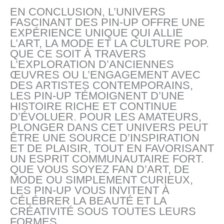
EN CONCLUSION, L’UNIVERS
FASCINANT DES PIN-UP OFFRE UNE
EXPÉRIENCE UNIQUE QUI ALLIE
L’ART, LA MODE ET LA CULTURE POP.
QUE CE SOIT À TRAVERS
L’EXPLORATION D’ANCIENNES
ŒUVRES OU L’ENGAGEMENT AVEC
DES ARTISTES CONTEMPORAINS,
LES PIN-UP TÉMOIGNENT D’UNE
HISTOIRE RICHE ET CONTINUE
D’ÉVOLUER. POUR LES AMATEURS,
PLONGER DANS CET UNIVERS PEUT
ÊTRE UNE SOURCE D’INSPIRATION
ET DE PLAISIR, TOUT EN FAVORISANT
UN ESPRIT COMMUNAUTAIRE FORT.
QUE VOUS SOYEZ FAN D’ART, DE
MODE OU SIMPLEMENT CURIEUX,
LES PIN-UP VOUS INVITENT À
CÉLÉBRER LA BEAUTÉ ET LA
CRÉATIVITÉ SOUS TOUTES LEURS
FORMES.