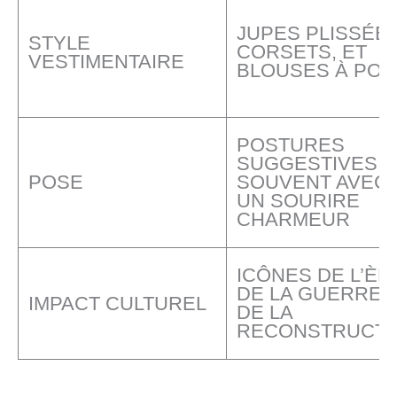
JUPES PLISSÉES
STYLE
CORSETS, ET
VESTIMENTAIRE
BLOUSES À POI
POSTURES
SUGGESTIVES,
POSE
SOUVENT AVEC
UN SOURIRE
CHARMEUR
ICÔNES DE L’ÈR
DE LA GUERRE 
IMPACT CULTUREL
DE LA
RECONSTRUCTI