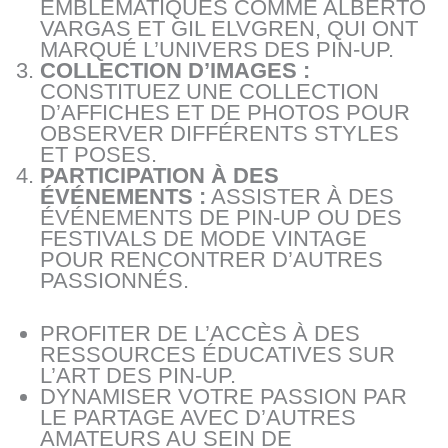
EMBLÉMATIQUES COMME ALBERTO
VARGAS ET GIL ELVGREN, QUI ONT
MARQUÉ L’UNIVERS DES PIN-UP.
COLLECTION D’IMAGES :
CONSTITUEZ UNE COLLECTION
D’AFFICHES ET DE PHOTOS POUR
OBSERVER DIFFÉRENTS STYLES
ET POSES.
PARTICIPATION À DES
ÉVÉNEMENTS :
ASSISTER À DES
ÉVÉNEMENTS DE PIN-UP OU DES
FESTIVALS DE MODE VINTAGE
POUR RENCONTRER D’AUTRES
PASSIONNÉS.
PROFITER DE L’ACCÈS À DES
RESSOURCES ÉDUCATIVES SUR
L’ART DES PIN-UP.
DYNAMISER VOTRE PASSION PAR
LE PARTAGE AVEC D’AUTRES
AMATEURS AU SEIN DE