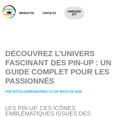
IR
AL
IMPRESIÓN
CONTENIDO
PRODUCTOS
CONTACTO
DTF
DÉCOUVREZ L’UNIVERS
FASCINANT DES PIN-UP : UN
GUIDE COMPLET POUR LES
PASSIONNÉS
POR
ROTULOSONUBAKING
/
27 DE MAYO DE 2026
LES PIN-UP, CES ICÔNES
EMBLÉMATIQUES ISSUES DES