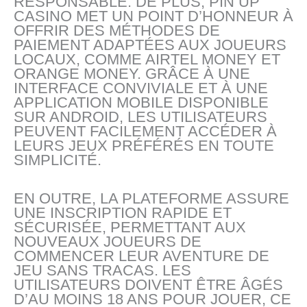
RESPONSABLE. DE PLUS, PIN UP
CASINO MET UN POINT D’HONNEUR À
OFFRIR DES MÉTHODES DE
PAIEMENT ADAPTÉES AUX JOUEURS
LOCAUX, COMME AIRTEL MONEY ET
ORANGE MONEY. GRÂCE À UNE
INTERFACE CONVIVIALE ET À UNE
APPLICATION MOBILE DISPONIBLE
SUR ANDROID, LES UTILISATEURS
PEUVENT FACILEMENT ACCÉDER À
LEURS JEUX PRÉFÉRÉS EN TOUTE
SIMPLICITÉ.
EN OUTRE, LA PLATEFORME ASSURE
UNE INSCRIPTION RAPIDE ET
SÉCURISÉE, PERMETTANT AUX
NOUVEAUX JOUEURS DE
COMMENCER LEUR AVENTURE DE
JEU SANS TRACAS. LES
UTILISATEURS DOIVENT ÊTRE ÂGÉS
D’AU MOINS 18 ANS POUR JOUER, CE