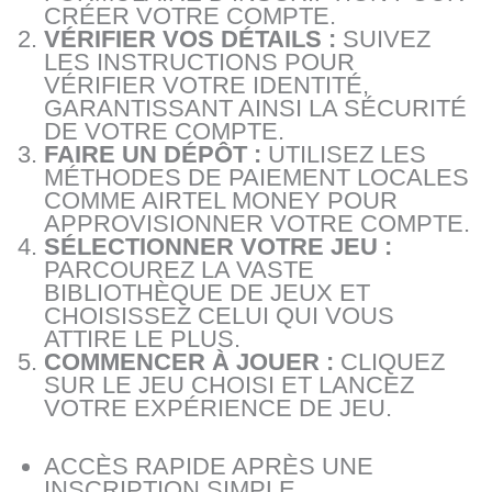
CRÉER VOTRE COMPTE.
VÉRIFIER VOS DÉTAILS :
SUIVEZ
LES INSTRUCTIONS POUR
VÉRIFIER VOTRE IDENTITÉ,
GARANTISSANT AINSI LA SÉCURITÉ
DE VOTRE COMPTE.
FAIRE UN DÉPÔT :
UTILISEZ LES
MÉTHODES DE PAIEMENT LOCALES
COMME AIRTEL MONEY POUR
APPROVISIONNER VOTRE COMPTE.
SÉLECTIONNER VOTRE JEU :
PARCOUREZ LA VASTE
BIBLIOTHÈQUE DE JEUX ET
CHOISISSEZ CELUI QUI VOUS
ATTIRE LE PLUS.
COMMENCER À JOUER :
CLIQUEZ
SUR LE JEU CHOISI ET LANCEZ
VOTRE EXPÉRIENCE DE JEU.
ACCÈS RAPIDE APRÈS UNE
INSCRIPTION SIMPLE.