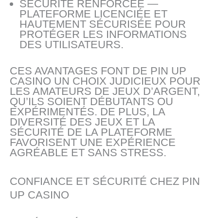
SÉCURITÉ RENFORCÉE —
PLATEFORME LICENCIÉE ET
HAUTEMENT SÉCURISÉE POUR
PROTÉGER LES INFORMATIONS
DES UTILISATEURS.
CES AVANTAGES FONT DE PIN UP
CASINO UN CHOIX JUDICIEUX POUR
LES AMATEURS DE JEUX D’ARGENT,
QU’ILS SOIENT DÉBUTANTS OU
EXPÉRIMENTÉS. DE PLUS, LA
DIVERSITÉ DES JEUX ET LA
SÉCURITÉ DE LA PLATEFORME
FAVORISENT UNE EXPÉRIENCE
AGRÉABLE ET SANS STRESS.
CONFIANCE ET SÉCURITÉ CHEZ PIN
UP CASINO