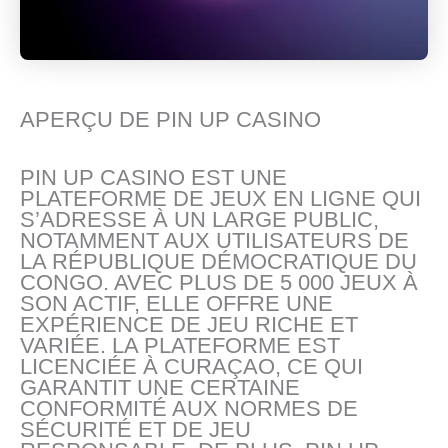
APERÇU DE PIN UP CASINO
PIN UP CASINO EST UNE
PLATEFORME DE JEUX EN LIGNE QUI
S’ADRESSE À UN LARGE PUBLIC,
NOTAMMENT AUX UTILISATEURS DE
LA RÉPUBLIQUE DÉMOCRATIQUE DU
CONGO. AVEC PLUS DE 5 000 JEUX À
SON ACTIF, ELLE OFFRE UNE
EXPÉRIENCE DE JEU RICHE ET
VARIÉE. LA PLATEFORME EST
LICENCIÉE À CURAÇAO, CE QUI
GARANTIT UNE CERTAINE
CONFORMITÉ AUX NORMES DE
SÉCURITÉ ET DE JEU