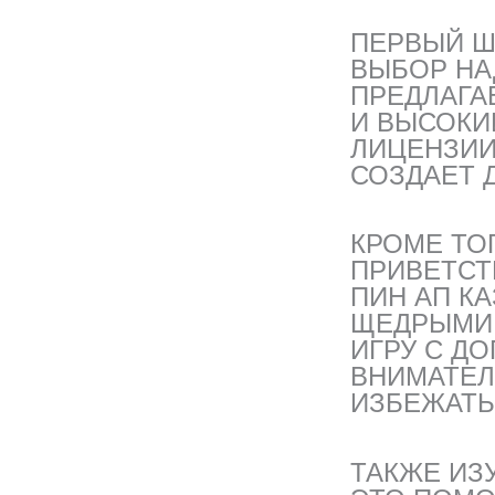
ПЕРВЫЙ Ш
ВЫБОР НА
ПРЕДЛАГА
И ВЫСОКИ
ЛИЦЕНЗИИ
СОЗДАЕТ 
КРОМЕ ТО
ПРИВЕТСТ
ПИН АП К
ЩЕДРЫМИ 
ИГРУ С Д
ВНИМАТЕЛ
ИЗБЕЖАТЬ
ТАКЖЕ ИЗ