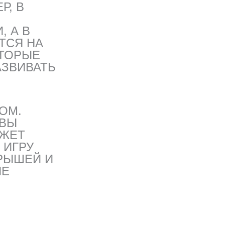
Р, В
, А В
ТСЯ НА
ОТОРЫЕ
АЗВИВАТЬ
ОМ.
ОВЫ
ОЖЕТ
 ИГРУ
РЫШЕЙ И
ИЕ