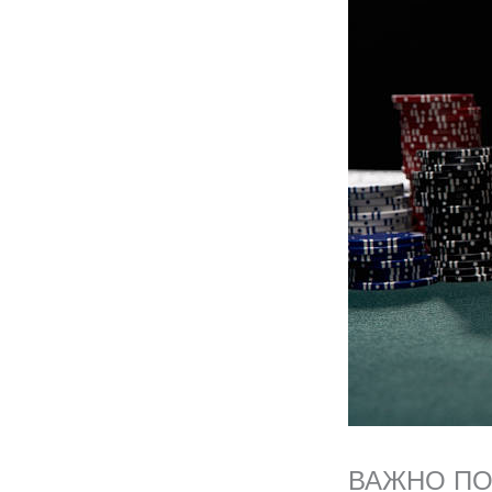
ВАЖНО ПО