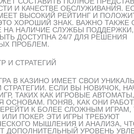
ЖЕТ СОСТАВИТЬ ПОЛНОЕ ПРЕДСТА
ТИ И КАЧЕСТВЕ ОБСЛУЖИВАНИЯ. Е
МЕЕТ ВЫСОКИЙ РЕЙТИНГ И ПОЛОЖ
ЭТО ХОРОШИЙ ЗНАК. ВАЖНО ТАКЖЕ 
 НА НАЛИЧИЕ СЛУЖБЫ ПОДДЕРЖКИ,
ЫТЬ ДОСТУПНА 24/7 ДЛЯ РЕШЕНИЯ
ЫХ ПРОБЛЕМ.
Р И СТРАТЕГИЙ
ГРА В КАЗИНО ИМЕЕТ СВОИ УНИКАЛ
 СТРАТЕГИИ. ЕСЛИ ВЫ НОВИЧОК, НА
ИГР, ТАКИХ КАК ИГРОВЫЕ АВТОМАТЫ
Я ОСНОВАМ. ПОНЯВ, КАК ОНИ РАБОТ
ЕРЕЙТИ К БОЛЕЕ СЛОЖНЫМ ИГРАМ, 
 ИЛИ ПОКЕР. ЭТИ ИГРЫ ТРЕБУЮТ
ЧЕСКОГО МЫШЛЕНИЯ И АНАЛИЗА, ЧТ
Т ДОПОЛНИТЕЛЬНЫЙ УРОВЕНЬ УВЛ