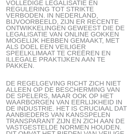
VOLLEDIGE LEGALISATIE EN
REGULERING TOT STRIKTE
VERBODEN. IN NEDERLAND,
BIJVOORBEELD, ZIJN ER RECENTE
ONTWIKKELINGEN GEWEEST DIE DE
LEGALISATIE VAN ONLINE GOKKEN
MOGELIJK HEBBEN GEMAAKT, MET
ALS DOEL EEN VEILIGER
SPEELKLIMAAT TE CREËREN EN
ILLEGALE PRAKTIJKEN AAN TE
PAKKEN.
DE REGELGEVING RICHT ZICH NIET
ALLEEN OP DE BESCHERMING VAN
DE SPELERS, MAAR OOK OP HET
WAARBORGEN VAN EERLIJKHEID IN
DE INDUSTRIE. HET IS CRUCIAAL DAT
AANBIEDERS VAN KANSSPELEN
TRANSPARANT ZIJN EN ZICH AAN DE
VASTGESTELDE NORMEN HOUDEN.
DIT OMVAT HET BIEDEN VAN VEILIGE