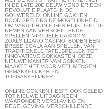
IN DE LATE 20E EEUW VOND ER EEN
REVOLUTIE PLAATS IN DE
GOKWERELD. ONLINE GOKKEN
BOOD SPELERS DE MOGELIJKHEID
OM VANUIT HUN EIGEN HUIS DEEL TE
NEMEN AAN VERSCHILLENDE
SPELLEN. VIRTUELE CASINO’S,
ZOALS LIZARO CASINO, BODEN EEN
BREED SCALA AAN SPELLEN, VAN
TRADITIONELE TAFELSPELLEN TOT
INNOVATIEVE GOKKASTEN. DEZE
NIEUWE MANIER VAN GOKKEN
MAAKTE HET VOOR VEEL MENSEN
GEMAKKELIJKER EN
TOEGANKELIJKER.
ONLINE GOKKEN HEEFT OOK GELEID
TOT NIEUWE UITDAGINGEN,
WAARONDER VERSLAVING EN
REGELGEVING. VERSCHILLENDE