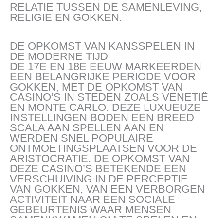
RELATIE TUSSEN DE SAMENLEVING,
RELIGIE EN GOKKEN.
DE OPKOMST VAN KANSSPELEN IN
DE MODERNE TIJD
DE 17E EN 18E EEUW MARKEERDEN
EEN BELANGRIJKE PERIODE VOOR
GOKKEN, MET DE OPKOMST VAN
CASINO’S IN STEDEN ZOALS VENETIË
EN MONTE CARLO. DEZE LUXUEUZE
INSTELLINGEN BODEN EEN BREED
SCALA AAN SPELLEN AAN EN
WERDEN SNEL POPULAIRE
ONTMOETINGSPLAATSEN VOOR DE
ARISTOCRATIE. DE OPKOMST VAN
DEZE CASINO’S BETEKENDE EEN
VERSCHUIVING IN DE PERCEPTIE
VAN GOKKEN, VAN EEN VERBORGEN
ACTIVITEIT NAAR EEN SOCIALE
GEBEURTENIS WAAR MENSEN