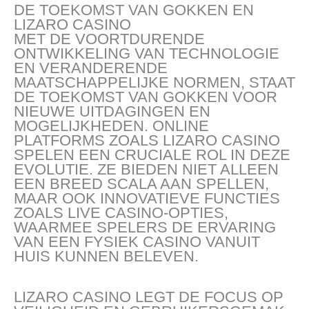
DE TOEKOMST VAN GOKKEN EN
LIZARO CASINO
MET DE VOORTDURENDE
ONTWIKKELING VAN TECHNOLOGIE
EN VERANDERENDE
MAATSCHAPPELIJKE NORMEN, STAAT
DE TOEKOMST VAN GOKKEN VOOR
NIEUWE UITDAGINGEN EN
MOGELIJKHEDEN. ONLINE
PLATFORMS ZOALS LIZARO CASINO
SPELEN EEN CRUCIALE ROL IN DEZE
EVOLUTIE. ZE BIEDEN NIET ALLEEN
EEN BREED SCALA AAN SPELLEN,
MAAR OOK INNOVATIEVE FUNCTIES
ZOALS LIVE CASINO-OPTIES,
WAARMEE SPELERS DE ERVARING
VAN EEN FYSIEK CASINO VANUIT
HUIS KUNNEN BELEVEN.
LIZARO CASINO LEGT DE FOCUS OP