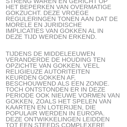
STRENG WAREN EN GERICHT OP
HET BEPERKEN VAN OVERMATIGE
GOKZUCHT. DEZE VROEGE
REGULERINGEN TONEN AAN DAT DE
MORELE EN JURIDISCHE
IMPLICATIES VAN GOKKEN AL IN
DEZE TIJD WERDEN ERKEND.
TIJDENS DE MIDDELEEUWEN
VERANDERDE DE HOUDING TEN
OPZICHTE VAN GOKKEN. VEEL
RELIGIEUZE AUTORITEITEN
KEURDEN GOKKEN AF,
BESCHOUWEND ALS EEN ZONDE.
TOCH ONTSTONDEN ER IN DEZE
PERIODE OOK NIEUWE VORMEN VAN
GOKKEN, ZOALS HET SPELEN VAN
KAARTEN EN LOTERIJEN, DIE
POPULAIR WERDEN IN EUROPA.
DEZE ONTWIKKELINGEN LEIDDEN
TOT EEN STEEDS COMPLEXERE