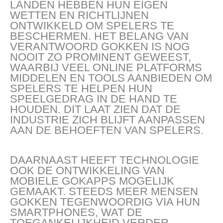
LANDEN HEBBEN HUN EIGEN
WETTEN EN RICHTLIJNEN
ONTWIKKELD OM SPELERS TE
BESCHERMEN. HET BELANG VAN
VERANTWOORD GOKKEN IS NOG
NOOIT ZO PROMINENT GEWEEST,
WAARBIJ VEEL ONLINE PLATFORMS
MIDDELEN EN TOOLS AANBIEDEN OM
SPELERS TE HELPEN HUN
SPEELGEDRAG IN DE HAND TE
HOUDEN. DIT LAAT ZIEN DAT DE
INDUSTRIE ZICH BLIJFT AANPASSEN
AAN DE BEHOEFTEN VAN SPELERS.
DAARNAAST HEEFT TECHNOLOGIE
OOK DE ONTWIKKELING VAN
MOBIELE GOKAPPS MOGELIJK
GEMAAKT. STEEDS MEER MENSEN
GOKKEN TEGENWOORDIG VIA HUN
SMARTPHONES, WAT DE
TOEGANKELIJKHEID VERDER