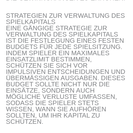
STRATEGIEN ZUR VERWALTUNG DES
SPIELKAPITALS
EINE GÄNGIGE STRATEGIE ZUR
VERWALTUNG DES SPIELKAPITALS
IST DIE FESTLEGUNG EINES FESTEN
BUDGETS FÜR JEDE SPIELSITZUNG.
INDEM SPIELER EIN MAXIMALES
EINSATZLIMIT BESTIMMEN,
SCHÜTZEN SIE SICH VOR
IMPULSIVEN ENTSCHEIDUNGEN UND
ÜBERMÄSSIGEN AUSGABEN. DIESES B
UDGET SOLLTE NICHT NUR DIE E
INSÄTZE, SONDERN AUCH M
ÖGLICHE VERLUSTE UMFASSEN, S
ODASS DIE SPIELER STETS W
ISSEN, WANN SIE AUFHÖREN S
OLLTEN, UM IHR KAPITAL ZU S
CHÜTZEN.