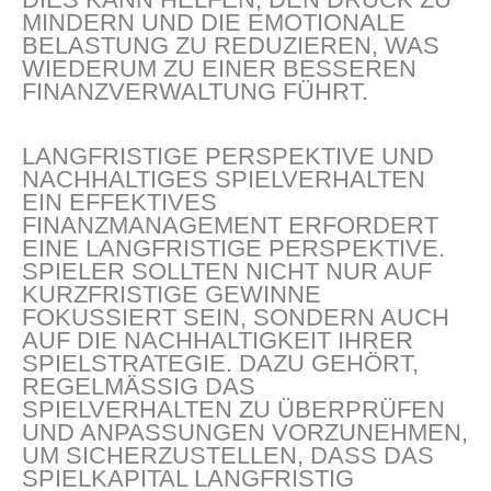
MINDERN UND DIE EMOTIONALE
BELASTUNG ZU REDUZIEREN, WAS
WIEDERUM ZU EINER BESSEREN
FINANZVERWALTUNG FÜHRT.
LANGFRISTIGE PERSPEKTIVE UND
NACHHALTIGES SPIELVERHALTEN
EIN EFFEKTIVES
FINANZMANAGEMENT ERFORDERT
EINE LANGFRISTIGE PERSPEKTIVE.
SPIELER SOLLTEN NICHT NUR AUF
KURZFRISTIGE GEWINNE
FOKUSSIERT SEIN, SONDERN AUCH
AUF DIE NACHHALTIGKEIT IHRER
SPIELSTRATEGIE. DAZU GEHÖRT,
REGELMÄSSIG DAS S
PIELVERHALTEN ZU ÜBERPRÜFEN U
ND ANPASSUNGEN VORZUNEHMEN, U
M SICHERZUSTELLEN, DASS DAS S
PIELKAPITAL LANGFRISTIG E