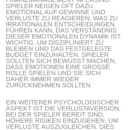
SPIELER NEIGEN OFT DAZU,
EMOTIONAL AUF GEWINNE UND
VERLUSTE ZU REAGIEREN, WAS ZU
IRRATIONALEN ENTSCHEIDUNGEN
FÜHREN KANN. DAS VERSTÄNDNIS
DIESER EMOTIONALEN DYNAMIK IST
WICHTIG, UM DISZIPLINIERT ZU
BLEIBEN UND DAS FESTGELEGTE
BUDGET EINZUHALTEN. SPIELER
SOLLTEN SICH BEWUSST MACHEN,
DASS EMOTIONEN EINE GROSSE R
OLLE SPIELEN UND SIE SICH D
AHER IMMER WIEDER Z
URÜCKNEHMEN SOLLTEN.
EIN WEITERER PSYCHOLOGISCHER
ASPEKT IST DIE VERLUSTAVERSION,
BEI DER SPIELER BEREIT SIND,
HÖHERE RISIKEN EINZUGEHEN, UM
VERLUSTE AUSZUGLEICHEN. DIES