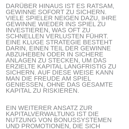
DARÜBER HINAUS IST ES RATSAM,
GEWINNE SOFORT ZU SICHERN.
VIELE SPIELER NEIGEN DAZU, IHRE
GEWINNE WIEDER INS SPIEL ZU
INVESTIEREN, WAS OFT ZU
SCHNELLEN VERLUSTEN FÜHRT.
EINE KLUGE STRATEGIE BESTEHT
DARIN, EINEN TEIL DER GEWINNE
ABZUHEBEN ODER IN SICHERE
ANLAGEN ZU STECKEN, UM DAS
ERZIELTE KAPITAL LANGFRISTIG ZU
SICHERN. AUF DIESE WEISE KANN
MAN DIE FREUDE AM SPIEL
GENIESSEN, OHNE DAS GESAMTE K
APITAL ZU RISKIEREN.
EIN WEITERER ANSATZ ZUR
KAPITALVERWALTUNG IST DIE
NUTZUNG VON BONUSSYSTEMEN
UND PROMOTIONEN, DIE SICH