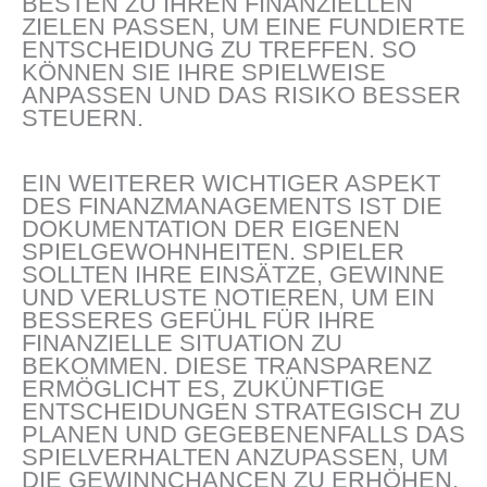
ESTEN ZU IHREN FINANZIELLEN Z
IELEN PASSEN, UM EINE FUNDIERTE E
NTSCHEIDUNG ZU TREFFEN. SO K
ÖNNEN SIE IHRE SPIELWEISE A
NPASSEN UND DAS RISIKO BESSER S
TEUERN.
EIN WEITERER WICHTIGER ASPEKT
DES FINANZMANAGEMENTS IST DIE
DOKUMENTATION DER EIGENEN
SPIELGEWOHNHEITEN. SPIELER
SOLLTEN IHRE EINSÄTZE, GEWINNE
UND VERLUSTE NOTIEREN, UM EIN
BESSERES GEFÜHL FÜR IHRE
FINANZIELLE SITUATION ZU
BEKOMMEN. DIESE TRANSPARENZ
ERMÖGLICHT ES, ZUKÜNFTIGE
ENTSCHEIDUNGEN STRATEGISCH ZU
PLANEN UND GEGEBENENFALLS DAS
SPIELVERHALTEN ANZUPASSEN, UM
DIE GEWINNCHANCEN ZU ERHÖHEN.