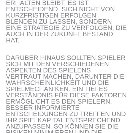
RHALTEN BLEIBT. ES IST E
NTSCHEIDEND, SICH NICHT VON K
URZFRISTIGEN ERFOLGEN B
LENDEN ZU LASSEN, SONDERN E
INE STRATEGIE ZU VERFOLGEN, DIE A
UCH IN DER ZUKUNFT BESTAND H
AT.
DARÜBER HINAUS SOLLTEN SPIELER
SICH MIT DEN VERSCHIEDENEN
ASPEKTEN DES SPIELENS
VERTRAUT MACHEN, DARUNTER DIE
WAHRSCHEINLICHKEIT UND DIE
SPIELMECHANIKEN. EIN TIEFES
VERSTÄNDNIS FÜR DIESE FAKTOREN
ERMÖGLICHT ES DEN SPIELERN,
BESSER INFORMIERTE
ENTSCHEIDUNGEN ZU TREFFEN UND
IHR SPIELKAPITAL ENTSPRECHEND
ANZUPASSEN. SO KÖNNEN SIE DIE
RISIKEN MINIMIEREN UND DIE