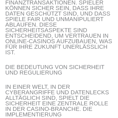
FINANZTRANSAKTIONEN. SPIELER
KÖNNEN SICHER SEIN, DASS IHRE
DATEN GESCHÜTZT SIND, UND DASS
SPIELE FAIR UND UNMANIPULIERT
ABLAUFEN. DIESE
SICHERHEITSASPEKTE SIND
ENTSCHEIDEND, UM VERTRAUEN IN
ONLINE-CASINOS AUFZUBAUEN, WAS
FÜR IHRE ZUKUNFT UNERLÄSSLICH
IST.
DIE BEDEUTUNG VON SICHERHEIT
UND REGULIERUNG
IN EINER WELT, IN DER
CYBERANGRIFFE UND DATENLECKS
ALLTÄGLICH SIND, SPIELT DIE
SICHERHEIT EINE ZENTRALE ROLLE
IN DER CASINO-BRANCHE. DIE
IMPLEMENTIERUNG