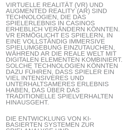
VIRTUELLE REALITÄT (VR) UND
AUGMENTED REALITY (AR) SIND
TECHNOLOGIEN, DIE DAS
SPIELERLEBNIS IN CASINOS
ERHEBLICH VERÄNDERN KÖNNTEN.
VR ERMÖGLICHT ES SPIELERN, IN
EINE VOLLSTÄNDIG IMMERSIVE
SPIELUMGEBUNG EINZUTAUCHEN,
WÄHREND AR DIE REALE WELT MIT
DIGITALEN ELEMENTEN KOMBINIERT.
SOLCHE TECHNOLOGIEN KÖNNTEN
DAZU FÜHREN, DASS SPIELER EIN
VIEL INTENSIVERES UND
UNTERHALTSAMERES ERLEBNIS
HABEN, DAS ÜBER DAS
TRADITIONELLE SPIELVERHALTEN
HINAUSGEHT.
DIE ENTWICKLUNG VON KI-
BASIERTEN SYSTEMEN ZUR