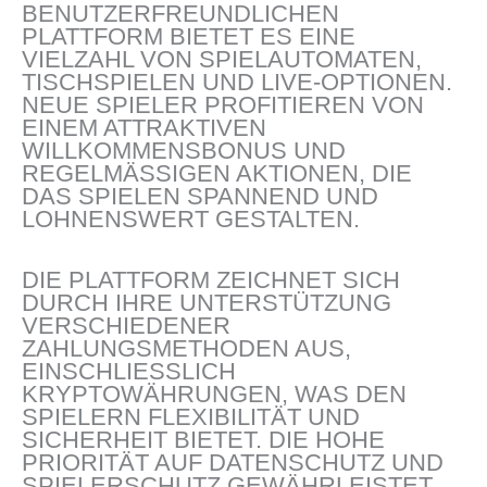
BENUTZERFREUNDLICHEN
PLATTFORM BIETET ES EINE
VIELZAHL VON SPIELAUTOMATEN,
TISCHSPIELEN UND LIVE-OPTIONEN.
NEUE SPIELER PROFITIEREN VON
EINEM ATTRAKTIVEN
WILLKOMMENSBONUS UND
REGELMÄSSIGEN AKTIONEN, DIE D
AS SPIELEN SPANNEND UND L
OHNENSWERT GESTALTEN.
DIE PLATTFORM ZEICHNET SICH
DURCH IHRE UNTERSTÜTZUNG
VERSCHIEDENER
ZAHLUNGSMETHODEN AUS,
EINSCHLIESSLICH K
RYPTOWÄHRUNGEN, WAS DEN S
PIELERN FLEXIBILITÄT UND S
ICHERHEIT BIETET. DIE HOHE P
RIORITÄT AUF DATENSCHUTZ UND S
PIELERSCHUTZ GEWÄHRLEISTET E