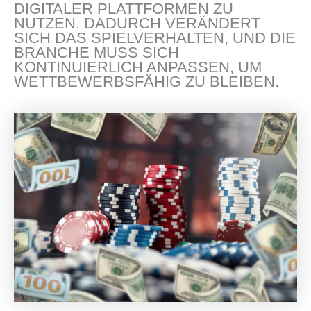
DIGITALER PLATTFORMEN ZU
NUTZEN. DADURCH VERÄNDERT
SICH DAS SPIELVERHALTEN, UND DIE
BRANCHE MUSS SICH
KONTINUIERLICH ANPASSEN, UM
WETTBEWERBSFÄHIG ZU BLEIBEN.