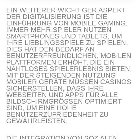
EIN WEITERER WICHTIGER ASPEKT
DER DIGITALISIERUNG IST DIE
EINFÜHRUNG VON MOBILE GAMING.
IMMER MEHR SPIELER NUTZEN
SMARTPHONES UND TABLETS, UM
IHRE LIEBLINGSSPIELE ZU SPIELEN.
DIES HAT DEN BEDARF AN
BENUTZERFREUNDLICHEN, MOBILEN
PLATTFORMEN ERHÖHT, DIE EIN
NAHTLOSES SPIELERLEBNIS BIETEN.
MIT DER STEIGENDEN NUTZUNG
MOBILER GERÄTE MÜSSEN CASINOS
SICHERSTELLEN, DASS IHRE
WEBSEITEN UND APPS FÜR ALLE
BILDSCHIRMGRÖSSEN OPTIMIERT S
IND, UM EINE HOHE B
ENUTZERZUFRIEDENHEIT ZU G
EWÄHRLEISTEN.
DIE INTEGRATION VON SOZIALEN