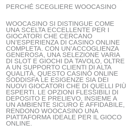
PERCHÉ SCEGLIERE WOOCASINO
WOOCASINO SI DISTINGUE COME
UNA SCELTA ECCELLENTE PER I
GIOCATORI CHE CERCANO
UN’ESPERIENZA DI CASINO ONLINE
COMPLETA. CON UN’ACCOGLIENZA
GENEROSA, UNA SELEZIONE VARIA
DI SLOT E GIOCHI DA TAVOLO, OLTRE
A UN SUPPORTO CLIENTI DI ALTA
QUALITÀ, QUESTO CASINÒ ONLINE
SODDISFA LE ESIGENZE SIA DEI
NUOVI GIOCATORI CHE DI QUELLI PIÙ
ESPERTI. LE OPZIONI FLESSIBILI DI
DEPOSITO E PRELIEVO, INSIEME A
UN AMBIENTE SICURO E AFFIDABILE,
RENDONO WOOCASINO UNA
PIATTAFORMA IDEALE PER IL GIOCO
ONLINE.