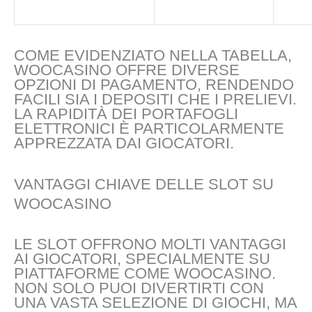
COME EVIDENZIATO NELLA TABELLA,
WOOCASINO OFFRE DIVERSE
OPZIONI DI PAGAMENTO, RENDENDO
FACILI SIA I DEPOSITI CHE I PRELIEVI.
LA RAPIDITÀ DEI PORTAFOGLI
ELETTRONICI È PARTICOLARMENTE
APPREZZATA DAI GIOCATORI.
VANTAGGI CHIAVE DELLE SLOT SU
WOOCASINO
LE SLOT OFFRONO MOLTI VANTAGGI
AI GIOCATORI, SPECIALMENTE SU
PIATTAFORME COME WOOCASINO.
NON SOLO PUOI DIVERTIRTI CON
UNA VASTA SELEZIONE DI GIOCHI, MA