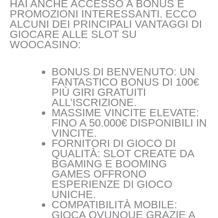
HAI ANCHE ACCESSO A BONUS E
PROMOZIONI INTERESSANTI. ECCO
ALCUNI DEI PRINCIPALI VANTAGGI DI
GIOCARE ALLE SLOT SU
WOOCASINO:
BONUS DI BENVENUTO: UN
FANTASTICO BONUS DI 100€
PIÙ GIRI GRATUITI
ALL’ISCRIZIONE.
MASSIME VINCITE ELEVATE:
FINO A 50.000€ DISPONIBILI IN
VINCITE.
FORNITORI DI GIOCO DI
QUALITÀ: SLOT CREATE DA
BGAMING E BOOMING
GAMES OFFRONO
ESPERIENZE DI GIOCO
UNICHE.
COMPATIBILITÀ MOBILE:
GIOCA OVUNQUE GRAZIE A