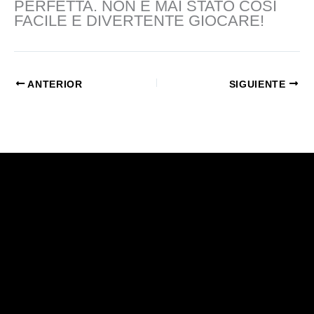
PERFETTA. NON È MAI STATO COSÌ
FACILE E DIVERTENTE GIOCARE!
ANTERIOR
SIGUIENTE