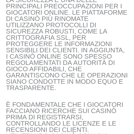
PRINCIPALI PREOCCUPAZIONI PER I
GIOCATORI ONLINE. LE PIATTAFORME
DI CASINÒ PIÙ RINOMATE
UTILIZZANO PROTOCOLLI DI
SICUREZZA ROBUSTI, COME LA
CRITTOGRAFIA SSL, PER
PROTEGGERE LE INFORMAZIONI
SENSIBILI DEI CLIENTI. IN AGGIUNTA,
I CASINÒ ONLINE SONO SPESSO
REGOLAMENTATI DA AUTORITÀ DI
GIOCO AFFIDABILI, CHE
GARANTISCONO CHE LE OPERAZIONI
SIANO CONDOTTE IN MODO EQUO E
TRASPARENTE.
È FONDAMENTALE CHE I GIOCATORI
FACCIANO RICERCHE SUI CASINÒ
PRIMA DI REGISTRARSI,
CONTROLLANDO LE LICENZE E LE
RECENSIONI DEI CLIENTI.