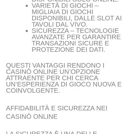
VARIETÀ DI GIOCHI –
MIGLIAIA DI GIOCHI
DISPONIBILI, DALLE SLOT AI
TAVOLI DAL VIVO.
SICUREZZA – TECNOLOGIE
AVANZATE PER GARANTIRE
TRANSAZIONI SICURE E
PROTEZIONE DEI DATI.
QUESTI VANTAGGI RENDONO I
CASINÒ ONLINE UN’OPZIONE
ATTRAENTE PER CHI CERCA
UN’ESPERIENZA DI GIOCO NUOVA E
COINVOLGENTE.
AFFIDABILITÀ E SICUREZZA NEI
CASINÒ ONLINE
LA SICUREZZA È UNA DELLE