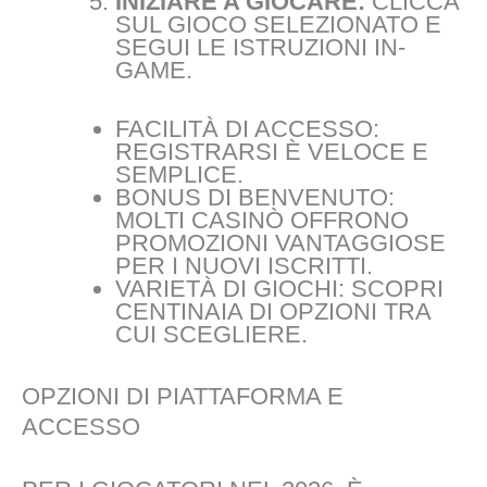
INIZIARE A GIOCARE:
CLICCA
SUL GIOCO SELEZIONATO E
SEGUI LE ISTRUZIONI IN-
GAME.
FACILITÀ DI ACCESSO:
REGISTRARSI È VELOCE E
SEMPLICE.
BONUS DI BENVENUTO:
MOLTI CASINÒ OFFRONO
PROMOZIONI VANTAGGIOSE
PER I NUOVI ISCRITTI.
VARIETÀ DI GIOCHI: SCOPRI
CENTINAIA DI OPZIONI TRA
CUI SCEGLIERE.
OPZIONI DI PIATTAFORMA E
ACCESSO