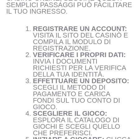
SEMPLICI PASSAGGI PUÒ FACILITARE
IL TUO INGRESSO.
REGISTRARE UN ACCOUNT:
VISITA IL SITO DEL CASINÒ E
COMPILA IL MODULO DI
REGISTRAZIONE.
VERIFICARE I PROPRI DATI:
INVIA I DOCUMENTI
RICHIESTI PER LA VERIFICA
DELLA TUA IDENTITÀ.
EFFETTUARE UN DEPOSITO:
SCEGLI IL METODO DI
PAGAMENTO E CARICA
FONDI SUL TUO CONTO DI
GIOCO.
SCEGLIERE IL GIOCO:
ESPLORA IL CATALOGO DI
GIOCHI E SCEGLI QUELLO
CHE PREFERISCI.