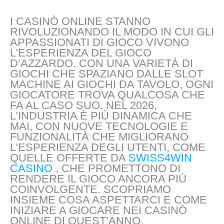
I CASINÒ ONLINE STANNO
RIVOLUZIONANDO IL MODO IN CUI GLI
APPASSIONATI DI GIOCO VIVONO
L’ESPERIENZA DEL GIOCO
D’AZZARDO. CON UNA VARIETÀ DI
GIOCHI CHE SPAZIANO DALLE SLOT
MACHINE AI GIOCHI DA TAVOLO, OGNI
GIOCATORE TROVA QUALCOSA CHE
FA AL CASO SUO. NEL 2026,
L’INDUSTRIA È PIÙ DINAMICA CHE
MAI, CON NUOVE TECNOLOGIE E
FUNZIONALITÀ CHE MIGLIORANO
L’ESPERIENZA DEGLI UTENTI, COME
QUELLE OFFERTE DA
SWISS4WIN
CASINO
, CHE PROMETTONO DI
RENDERE IL GIOCO ANCORA PIÙ
COINVOLGENTE. SCOPRIAMO
INSIEME COSA ASPETTARCI E COME
INIZIARE A GIOCARE NEI CASINÒ
ONLINE DI QUEST’ANNO.