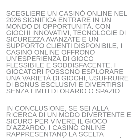
SCEGLIERE UN CASINÒ ONLINE NEL
2026 SIGNIFICA ENTRARE IN UN
MONDO DI OPPORTUNITÀ. CON
GIOCHI INNOVATIVI, TECNOLOGIE DI
SICUREZZA AVANZATE E UN
SUPPORTO CLIENTI DISPONIBILE, I
CASINÒ ONLINE OFFRONO
UN’ESPERIENZA DI GIOCO
FLESSIBILE E SODDISFACENTE. I
GIOCATORI POSSONO ESPLORARE
UNA VARIETÀ DI GIOCHI, USUFRUIRE
DI BONUS ESCLUSIVI E DIVERTIRSI
SENZA LIMITI DI ORARIO O SPAZIO.
IN CONCLUSIONE, SE SEI ALLA
RICERCA DI UN MODO DIVERTENTE E
SICURO PER VIVERE IL GIOCO
D’AZZARDO, I CASINÒ ONLINE
RAPPRESENTANO LA SCELTA