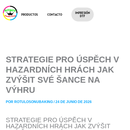
IR
AL
IMPRESIÓN
CONTENIDO
PRODUCTOS
CONTACTO
DTF
STRATEGIE PRO ÚSPĚCH V
HAZARDNÍCH HRÁCH JAK
ZVÝŠIT SVÉ ŠANCE NA
VÝHRU
POR
ROTULOSONUBAKING
/
24 DE JUNIO DE 2026
STRATEGIE PRO ÚSPĚCH V
HAZARDNÍCH HRÁCH JAK ZVÝŠIT