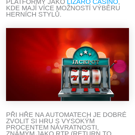
PLATFORMY JAKO
LIZARO CASINO
,
KDE MAJÍ VÍCE MOŽNOSTÍ VÝBĚRU
HERNÍCH STYLŮ.
PŘI HŘE NA AUTOMATECH JE DOBRÉ
ZVOLIT SI HRU S VYSOKÝM
PROCENTEM NÁVRATNOSTI,
ZNÁMÝM JAKO RTP (RETURN TO