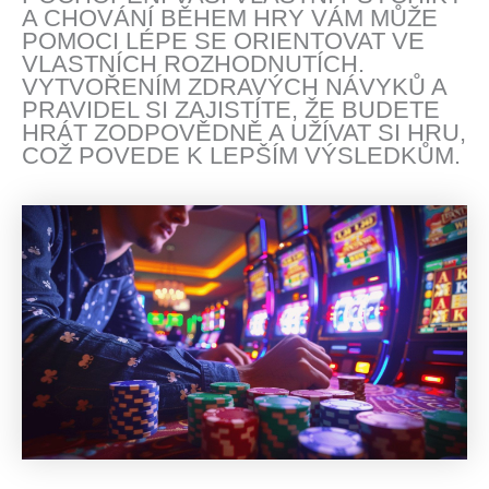
A CHOVÁNÍ BĚHEM HRY VÁM MŮŽE
POMOCI LÉPE SE ORIENTOVAT VE
VLASTNÍCH ROZHODNUTÍCH.
VYTVOŘENÍM ZDRAVÝCH NÁVYKŮ A
PRAVIDEL SI ZAJISTÍTE, ŽE BUDETE
HRÁT ZODPOVĚDNĚ A UŽÍVAT SI HRU,
COŽ POVEDE K LEPŠÍM VÝSLEDKŮM.