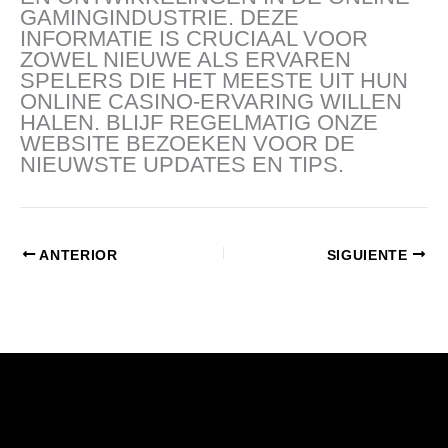
GAMINGINDUSTRIE. DEZE
INFORMATIE IS CRUCIAAL VOOR
ZOWEL NIEUWE ALS ERVAREN
SPELERS DIE HET MEESTE UIT HUN
ONLINE CASINO-ERVARING WILLEN
HALEN. BLIJF REGELMATIG ONZE
WEBSITE BEZOEKEN VOOR DE
NIEUWSTE UPDATES EN TIPS.
ANTERIOR
SIGUIENTE