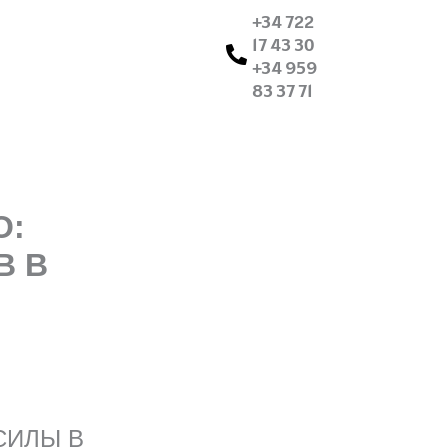
+34 722
17 43 30
+34 959
83 37 71
O:
В В
СИЛЫ В