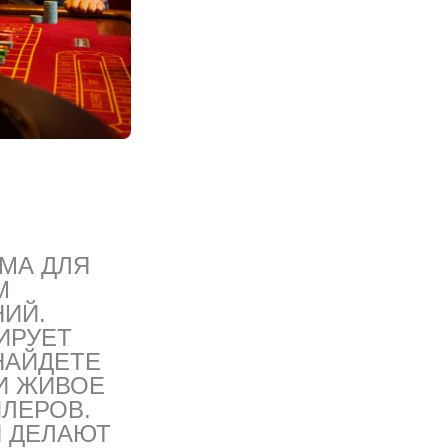
МА ДЛЯ
М
ИЙ.
ИРУЕТ
НАЙДЕТЕ
И ЖИВОЕ
ЛЕРОВ.
Н ДЕЛАЮТ