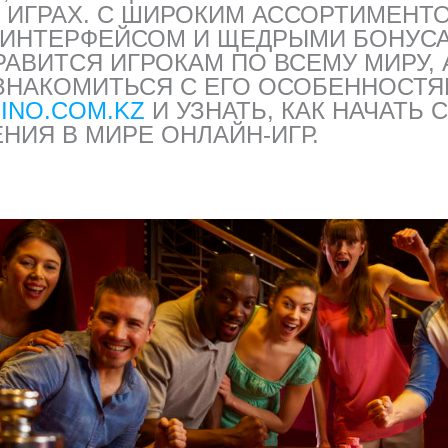
 ИГРАХ. С ШИРОКИМ АССОРТИМЕНТО
ИНТЕРФЕЙСОМ И ЩЕДРЫМИ БОНУСА
РАВИТСЯ ИГРОКАМ ПО ВСЕМУ МИРУ, 
НАКОМИТЬСЯ С ЕГО ОСОБЕННОСТЯ
INO.COM.KZ
И УЗНАТЬ, КАК НАЧАТЬ 
НИЯ В МИРЕ ОНЛАЙН-ИГР.