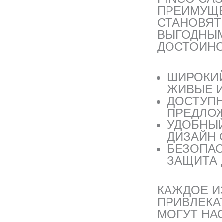
ПРЕИМУЩЕ
СТАНОВЯТ
ВЫГОДНЫМ
ДОСТОИНС
ШИРОКИЙ
ЖИВЫЕ И
ДОСТУПН
ПРЕДЛОЖ
УДОБНЫ
ДИЗАЙН 
БЕЗОПАС
ЗАЩИТА 
КАЖДОЕ И
ПРИВЛЕКА
МОГУТ НА