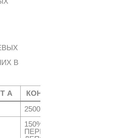
ЫХ
ЕВЫХ
ИХ В
Т A
КОНКУРЕНТ B
2500+
150% НА
ПЕРВЫЙ