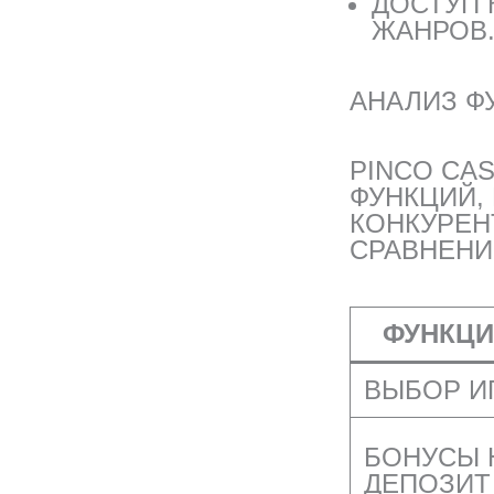
ДОСТУП 
ЖАНРОВ
АНАЛИЗ Ф
PINCO CA
ФУНКЦИЙ,
КОНКУРЕН
СРАВНЕНИ
ФУНКЦИ
ВЫБОР И
БОНУСЫ 
ДЕПОЗИТ