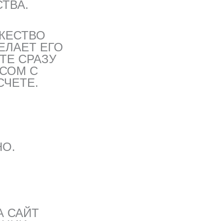
ТВА.
ОЖЕСТВО
ЕЛАЕТ ЕГО
ТЕ СРАЗУ
СОМ С
ЧЕТЕ.
НО.
А САЙТ