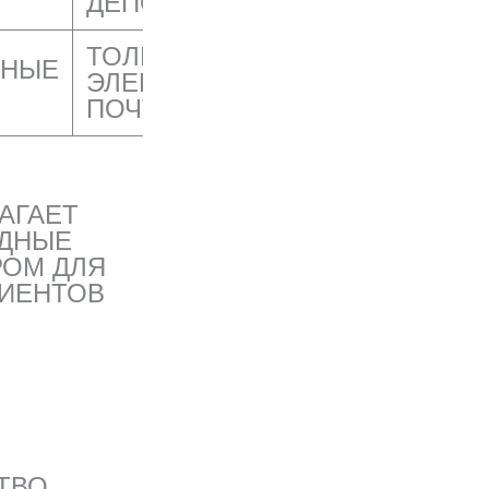
ДЕПОЗИТ
ТОЛЬКО ПО
ННЫЕ
ЭЛЕКТРОННОЙ
ПОЧТЕ
АГАЕТ
ОДНЫЕ
РОМ ДЛЯ
ЛИЕНТОВ
ТВО