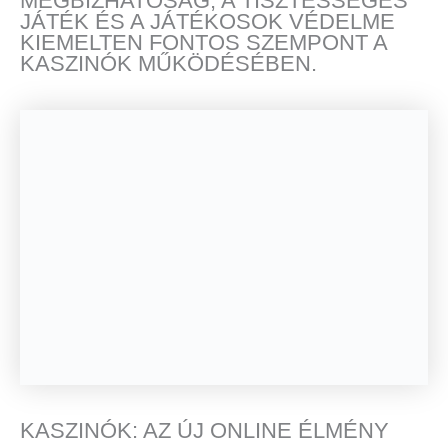
MEGBÍZHATÓSÁG, A TISZTESSÉGES
JÁTÉK ÉS A JÁTÉKOSOK VÉDELME
KIEMELTEN FONTOS SZEMPONT A
KASZINÓK MŰKÖDÉSÉBEN.
KASZINÓK: AZ ÚJ ONLINE ÉLMÉNY