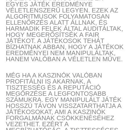
EGYES JÁTÉK EREDMÉNYE
VÉLETLENSZERŰ LEGYEN. EZEK AZ
ALGORITMUSOK FOLYAMATOSAN
ELLENŐRZÉS ALATT ÁLLNAK, ÉS
HARMADIK FELEK ÁLTAL AUDITÁLTAK,
HOGY MEGERŐSÍTSÉK A FAIR
JÁTÉKOT. A JÁTÉKOSOK TEHÁT
BÍZHATNAK ABBAN, HOGY A JÁTÉKOK
EREDMÉNYEI NEM MANIPULÁLTAK,
HANEM VALÓBAN A VÉLETLEN MŰVE.
MÉG HA A KASZINÓK VALÓBAN
PROFITÁLNI IS AKARNAK, A
TISZTESSÉG ÉS A REPUTÁCIÓ
MEGŐRZÉSE A LEGFONTOSABB
SZÁMUKRA. EGY MANIPULÁLT JÁTÉK
HOSSZÚ TÁVON VISSZATARTHATJA A
JÁTÉKOSOKAT, AMI A KASZINÓK
FORGALMÁNAK CSÖKKENÉSÉHEZ
VEZETHET. EZÉRT A