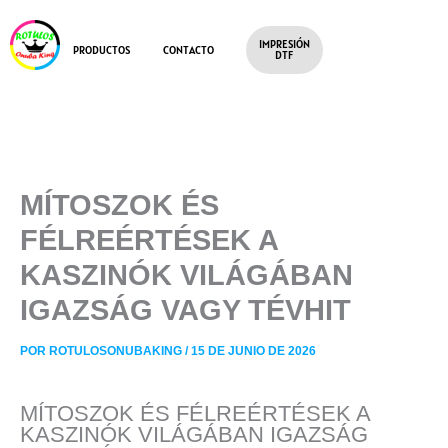
IR
AL
IMPRESIÓN
CONTENIDO
PRODUCTOS
CONTACTO
DTF
MÍTOSZOK ÉS
FÉLREÉRTÉSEK A
KASZINÓK VILÁGÁBAN
IGAZSÁG VAGY TÉVHIT
POR
ROTULOSONUBAKING
/
15 DE JUNIO DE 2026
MÍTOSZOK ÉS FÉLREÉRTÉSEK A
KASZINÓK VILÁGÁBAN IGAZSÁG