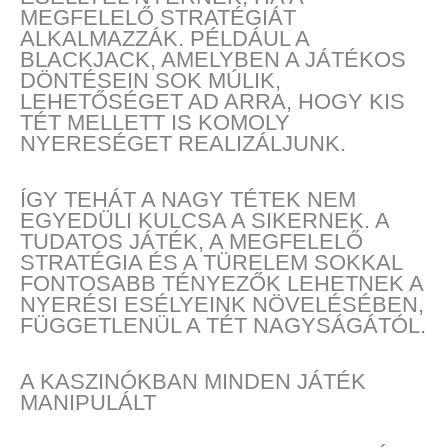
MEGFELELŐ STRATÉGIÁT
ALKALMAZZÁK. PÉLDÁUL A
BLACKJACK, AMELYBEN A JÁTÉKOS
DÖNTÉSEIN SOK MÚLIK,
LEHETŐSÉGET AD ARRA, HOGY KIS
TÉT MELLETT IS KOMOLY
NYERESÉGET REALIZÁLJUNK.
ÍGY TEHÁT A NAGY TÉTEK NEM
EGYEDÜLI KULCSA A SIKERNEK. A
TUDATOS JÁTÉK, A MEGFELELŐ
STRATÉGIA ÉS A TÜRELEM SOKKAL
FONTOSABB TÉNYEZŐK LEHETNEK A
NYERÉSI ESÉLYEINK NÖVELÉSÉBEN,
FÜGGETLENÜL A TÉT NAGYSÁGÁTÓL.
A KASZINÓKBAN MINDEN JÁTÉK
MANIPULÁLT