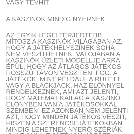
VAGY TÉVHIT
A KASZINÓK MINDIG NYERNEK
AZ EGYIK LEGELTERJEDTEBB
MÍTOSZ A KASZINÓK VILÁGÁBAN AZ,
HOGY A JÁTÉKHELYSZÍNEK SOHA
NEM VESZÍTHETNEK. VALÓJÁBAN A
KASZINÓK ÜZLETI MODELLJE ARRA
ÉPÜL, HOGY AZ ÁTLAGOS JÁTÉKOS
HOSSZÚ TÁVON VESZÍTENI FOG. A
JÁTÉKOK, MINT PÉLDÁUL A RULETT
VAGY A BLACKJACK, HÁZ ELŐNNYEL
RENDELKEZNEK, AMI AZT JELENTI,
HOGY MATEMATIKAILAG A KASZINÓ
ELŐNYBEN VAN A JÁTÉKOSOKKAL
SZEMBEN. EZ AZONBAN NEM JELENTI
AZT, HOGY MINDEN JÁTÉKOS VESZÍT,
HISZEN A SZERENCSEJÁTÉKOKBAN
MINDIG LEHETNEK NYERŐ SZÉRIÁK