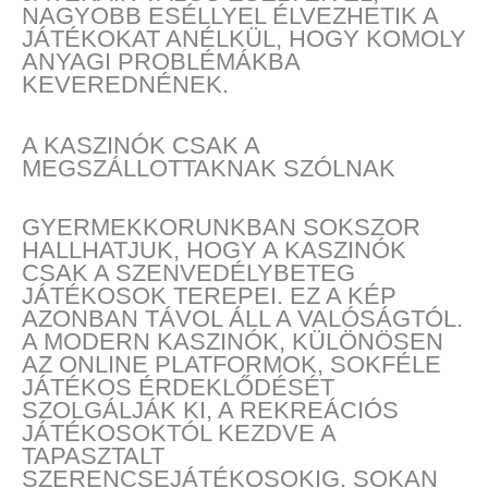
NAGYOBB ESÉLLYEL ÉLVEZHETIK A
JÁTÉKOKAT ANÉLKÜL, HOGY KOMOLY
ANYAGI PROBLÉMÁKBA
KEVEREDNÉNEK.
A KASZINÓK CSAK A
MEGSZÁLLOTTAKNAK SZÓLNAK
GYERMEKKORUNKBAN SOKSZOR
HALLHATJUK, HOGY A KASZINÓK
CSAK A SZENVEDÉLYBETEG
JÁTÉKOSOK TEREPEI. EZ A KÉP
AZONBAN TÁVOL ÁLL A VALÓSÁGTÓL.
A MODERN KASZINÓK, KÜLÖNÖSEN
AZ ONLINE PLATFORMOK, SOKFÉLE
JÁTÉKOS ÉRDEKLŐDÉSÉT
SZOLGÁLJÁK KI, A REKREÁCIÓS
JÁTÉKOSOKTÓL KEZDVE A
TAPASZTALT
SZERENCSEJÁTÉKOSOKIG. SOKAN