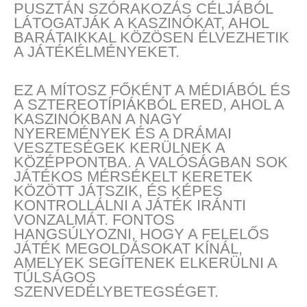
PUSZTÁN SZÓRAKOZÁS CÉLJÁBÓL
LÁTOGATJÁK A KASZINÓKAT, AHOL
BARÁTAIKKAL KÖZÖSEN ÉLVEZHETIK
A JÁTÉKÉLMÉNYEKET.
EZ A MÍTOSZ FŐKÉNT A MÉDIÁBÓL ÉS
A SZTEREOTÍPIÁKBÓL ERED, AHOL A
KASZINÓKBAN A NAGY
NYEREMÉNYEK ÉS A DRÁMAI
VESZTESÉGEK KERÜLNEK A
KÖZÉPPONTBA. A VALÓSÁGBAN SOK
JÁTÉKOS MÉRSÉKELT KERETEK
KÖZÖTT JÁTSZIK, ÉS KÉPES
KONTROLLÁLNI A JÁTÉK IRÁNTI
VONZALMÁT. FONTOS
HANGSÚLYOZNI, HOGY A FELELŐS
JÁTÉK MEGOLDÁSOKAT KÍNÁL,
AMELYEK SEGÍTENEK ELKERÜLNI A
TÚLSÁGOS
SZENVEDÉLYBETEGSÉGET.