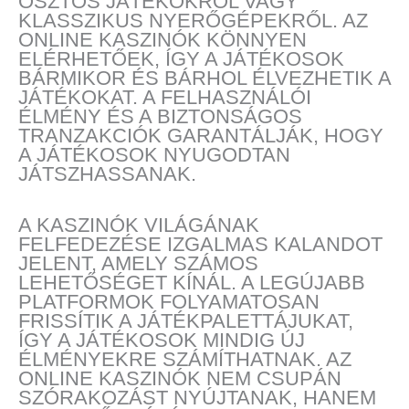
OSZTÓS JÁTÉKOKRÓL VAGY
KLASSZIKUS NYERŐGÉPEKRŐL. AZ
ONLINE KASZINÓK KÖNNYEN
ELÉRHETŐEK, ÍGY A JÁTÉKOSOK
BÁRMIKOR ÉS BÁRHOL ÉLVEZHETIK A
JÁTÉKOKAT. A FELHASZNÁLÓI
ÉLMÉNY ÉS A BIZTONSÁGOS
TRANZAKCIÓK GARANTÁLJÁK, HOGY
A JÁTÉKOSOK NYUGODTAN
JÁTSZHASSANAK.
A KASZINÓK VILÁGÁNAK
FELFEDEZÉSE IZGALMAS KALANDOT
JELENT, AMELY SZÁMOS
LEHETŐSÉGET KÍNÁL. A LEGÚJABB
PLATFORMOK FOLYAMATOSAN
FRISSÍTIK A JÁTÉKPALETTÁJUKAT,
ÍGY A JÁTÉKOSOK MINDIG ÚJ
ÉLMÉNYEKRE SZÁMÍTHATNAK. AZ
ONLINE KASZINÓK NEM CSUPÁN
SZÓRAKOZÁST NYÚJTANAK, HANEM