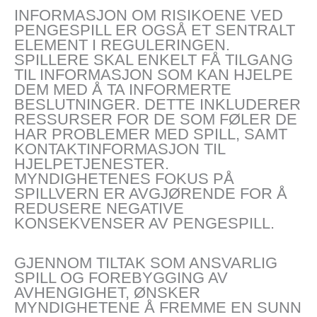
INFORMASJON OM RISIKOENE VED
PENGESPILL ER OGSÅ ET SENTRALT
ELEMENT I REGULERINGEN.
SPILLERE SKAL ENKELT FÅ TILGANG
TIL INFORMASJON SOM KAN HJELPE
DEM MED Å TA INFORMERTE
BESLUTNINGER. DETTE INKLUDERER
RESSURSER FOR DE SOM FØLER DE
HAR PROBLEMER MED SPILL, SAMT
KONTAKTINFORMASJON TIL
HJELPETJENESTER.
MYNDIGHETENES FOKUS PÅ
SPILLVERN ER AVGJØRENDE FOR Å
REDUSERE NEGATIVE
KONSEKVENSER AV PENGESPILL.
GJENNOM TILTAK SOM ANSVARLIG
SPILL OG FOREBYGGING AV
AVHENGIGHET, ØNSKER
MYNDIGHETENE Å FREMME EN SUNN