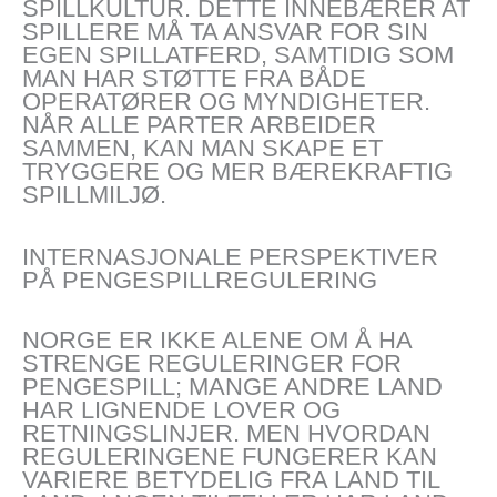
SPILLKULTUR. DETTE INNEBÆRER AT
SPILLERE MÅ TA ANSVAR FOR SIN
EGEN SPILLATFERD, SAMTIDIG SOM
MAN HAR STØTTE FRA BÅDE
OPERATØRER OG MYNDIGHETER.
NÅR ALLE PARTER ARBEIDER
SAMMEN, KAN MAN SKAPE ET
TRYGGERE OG MER BÆREKRAFTIG
SPILLMILJØ.
INTERNASJONALE PERSPEKTIVER
PÅ PENGESPILLREGULERING
NORGE ER IKKE ALENE OM Å HA
STRENGE REGULERINGER FOR
PENGESPILL; MANGE ANDRE LAND
HAR LIGNENDE LOVER OG
RETNINGSLINJER. MEN HVORDAN
REGULERINGENE FUNGERER KAN
VARIERE BETYDELIG FRA LAND TIL