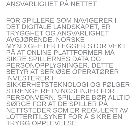
ANSVARLIGHET PÅ NETTET
FOR SPILLERE SOM NAVIGERER I
DET DIGITALE LANDSKAPET, ER
TRYGGHET OG ANSVARLIGHET
AVGJØRENDE. NORSKE
MYNDIGHETER LEGGER STOR VEKT
PÅ AT ONLINE PLATTFORMER MÅ
SIKRE SPILLERNES DATA OG
PERSONOPPLYSNINGER. DETTE
BETYR AT SERIØSE OPERATØRER
INVESTERER I
SIKKERHETSTEKNOLOGI OG FØLGER
STRENGE RETNINGSLINJER FOR
PERSONVERN. SPILLERE BØR ALLTID
SØRGE FOR AT DE SPILLER PÅ
NETTSTEDER SOM ER REGULERT AV
LOTTERITILSYNET FOR Å SIKRE EN
TRYGG OPPLEVELSE.