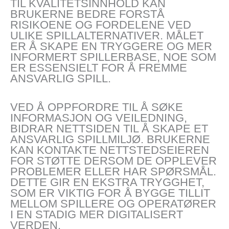
TIL KVALITETSINNHOLD KAN
BRUKERNE BEDRE FORSTÅ
RISIKOENE OG FORDELENE VED
ULIKE SPILLALTERNATIVER. MÅLET
ER Å SKAPE EN TRYGGERE OG MER
INFORMERT SPILLERBASE, NOE SOM
ER ESSENSIELT FOR Å FREMME
ANSVARLIG SPILL.
VED Å OPPFORDRE TIL Å SØKE
INFORMASJON OG VEILEDNING,
BIDRAR NETTSIDEN TIL Å SKAPE ET
ANSVARLIG SPILLMILJØ. BRUKERNE
KAN KONTAKTE NETTSTEDSEIEREN
FOR STØTTE DERSOM DE OPPLEVER
PROBLEMER ELLER HAR SPØRSMÅL.
DETTE GIR EN EKSTRA TRYGGHET,
SOM ER VIKTIG FOR Å BYGGE TILLIT
MELLOM SPILLERE OG OPERATØRER
I EN STADIG MER DIGITALISERT
VERDEN.