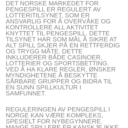
DET NORSKE MARKEDET FOR
PENGESPILL ER REGULERT AV
LOTTERITILSYNET, SOM ER
ANSVARLIG FOR Å OVERVÅKE OG
KONTROLLERE ALL AKTIVITET
KNYTTET TIL PENGESPILL. DETTE
TILSYNET HAR SOM MÅL Å SIKRE AT
ALT SPILL SKJER PÅ EN RETTFERDIG
OG TRYGG MÅTE. DETTE
INKLUDERER BÅDE CASINOER,
LOTTERIER OG SPORTSBETTING.
VED Å HA KLARE REGLER, ØNSKER
MYNDIGHETENE Å BESKYTTE
SÅRBARE GRUPPER OG BIDRA TIL
EN SUNN SPILLKULTUR I
SAMFUNNET.
REGULERINGEN AV PENGESPILL I
NORGE KAN VÆRE KOMPLEKS,
SPESIELT FOR NYBEGYNNERE.
MANGE SPILLERE ER KANSKJE IKKE