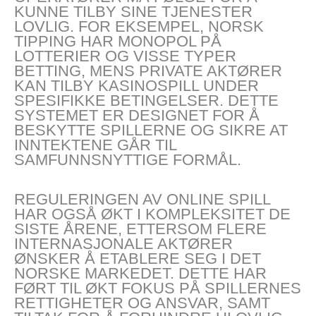
KUNNE TILBY SINE TJENESTER
LOVLIG. FOR EKSEMPEL, NORSK
TIPPING HAR MONOPOL PÅ
LOTTERIER OG VISSE TYPER
BETTING, MENS PRIVATE AKTØRER
KAN TILBY KASINOSPILL UNDER
SPESIFIKKE BETINGELSER. DETTE
SYSTEMET ER DESIGNET FOR Å
BESKYTTE SPILLERNE OG SIKRE AT
INNTEKTENE GÅR TIL
SAMFUNNSNYTTIGE FORMÅL.
REGULERINGEN AV ONLINE SPILL
HAR OGSÅ ØKT I KOMPLEKSITET DE
SISTE ÅRENE, ETTERSOM FLERE
INTERNASJONALE AKTØRER
ØNSKER Å ETABLERE SEG I DET
NORSKE MARKEDET. DETTE HAR
FØRT TIL ØKT FOKUS PÅ SPILLERNES
RETTIGHETER OG ANSVAR, SAMT