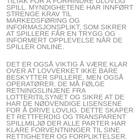
TILTAK FOR Å FORHINDRE ULOVLIG
SPILL. MYNDIGHETENE HAR INNFØRT
STRENGE KRAV TIL
MARKEDSFØRING OG
INFORMASJONSPLIKT, SOM SIKRER
AT SPILLERE FÅR EN TRYGG OG
INFORMERT OPPLEVELSE NÅR DE
SPILLER ONLINE.
DET ER OGSÅ VIKTIG Å VÆRE KLAR
OVER AT LOVVERKET IKKE BARE
BESKYTTER SPILLERE, MEN OGSÅ
OPERATØRER. DE MÅ FØLGE
RETNINGSLINJENE FRA
LOTTERITILSYNET OG SIKRE AT DE
HAR DE NØDVENDIGE LISENSENE
FOR Å DRIVE LOVLIG. DETTE SKAPER
ET RETTFERDIG OG TRANSPARENT
SPILLMILJØ DER ALLE PARTER HAR
KLARE FORVENTNINGER TIL SINE
RETTIGHETER OG FORPLIKTELSER.