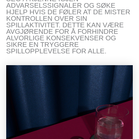
ADVARSELSSIGNALER OG SØKE
HJELP HVIS DE FØLER AT DE MISTER
KONTROLLEN OVER SIN
SPILLAKTIVITET. DETTE KAN VÆRE
AVGJØRENDE FOR Å FORHINDRE
ALVORLIGE KONSEKVENSER OG
SIKRE EN TRYGGERE
SPILLOPPLEVELSE FOR ALLE.